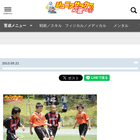
育成メニュー >
戦術／スキル
フィジカル／メディカル
メンタル
2013.05.21