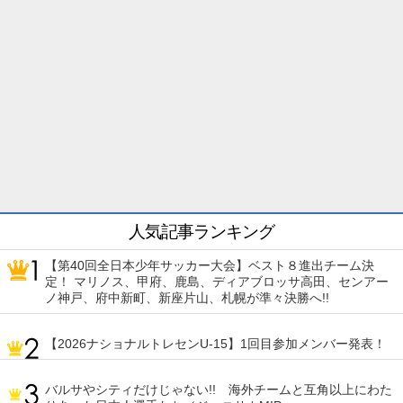
人気記事ランキング
【第40回全日本少年サッカー大会】ベスト８進出チーム決
定！ マリノス、甲府、鹿島、ディアブロッサ高田、センアー
ノ神戸、府中新町、新座片山、札幌が準々決勝へ!!
【2026ナショナルトレセンU-15】1回目参加メンバー発表！
バルサやシティだけじゃない!! 海外チームと互角以上にわた