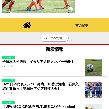
前の記事
ページの先頭へ
新着情報
ニュース
全日本大学選抜、イタリア遠征メンバー発表！
2026.8.6
ニュース
U-21日本代表メンバー発表。10番は湘南・石井久
継が背負う【第20回アジア競技大会】
2026.8.5
ニュース
【JFA×SCO GROUP FUTURE CAMP inspired