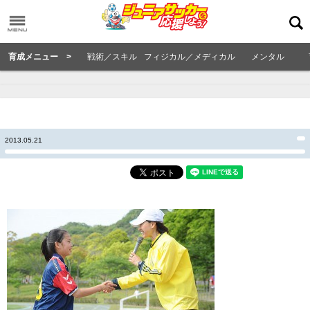
育成メニュー >
戦術／スキル
フィジカル／メディカル
メンタル
2013.05.21