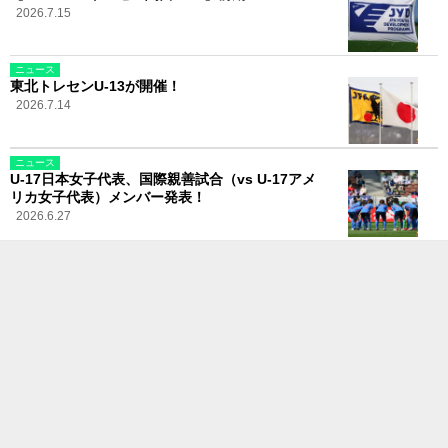
2026.7.15
ニュース
東北トレセンU-13が開催！
2026.7.14
ニュース
U-17日本女子代表、国際親善試合（vs U-17アメ
リカ女子代表）メンバー発表！
2026.6.27