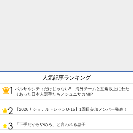
人気記事ランキング
バルサやシティだけじゃない!! 海外チームと互角以上にわた
りあった日本人選手たち／ジュニサカMIP
【2026ナショナルトレセンU-15】1回目参加メンバー発表！
「下手だからやめろ」と言われる息子