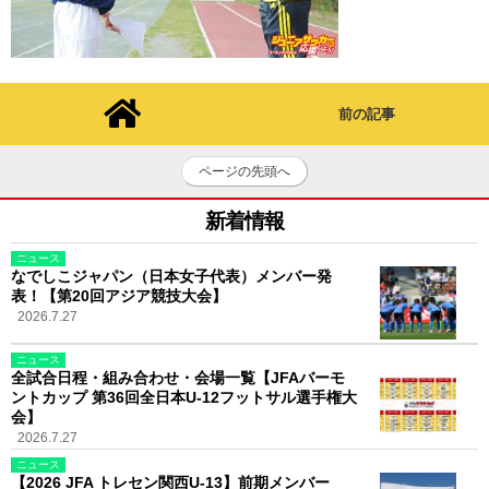
前の記事
ページの先頭へ
新着情報
ニュース
なでしこジャパン（日本女子代表）メンバー発
表！【第20回アジア競技大会】
2026.7.27
ニュース
全試合日程・組み合わせ・会場一覧【JFAバーモ
ントカップ 第36回全日本U-12フットサル選手権大
会】
2026.7.27
ニュース
【2026 JFA トレセン関西U-13】前期メンバー