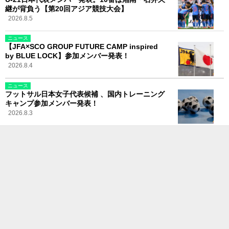
継が背負う【第20回アジア競技大会】
2026.8.5
ニュース
【JFA×SCO GROUP FUTURE CAMP inspired
by BLUE LOCK】参加メンバー発表！
2026.8.4
ニュース
フットサル日本女子代表候補 、国内トレーニング
キャンプ参加メンバー発表！
2026.8.3