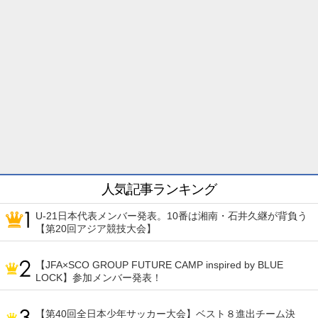
人気記事ランキング
U-21日本代表メンバー発表。10番は湘南・石井久継が背負う
【第20回アジア競技大会】
【JFA×SCO GROUP FUTURE CAMP inspired by BLUE
LOCK】参加メンバー発表！
【第40回全日本少年サッカー大会】ベスト８進出チーム決