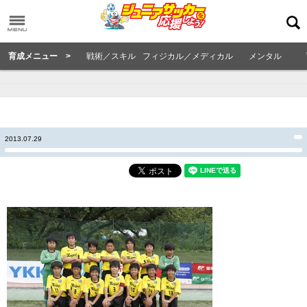
育成メニュー >
戦術／スキル
フィジカル／メディカル
メンタル
2013.07.29