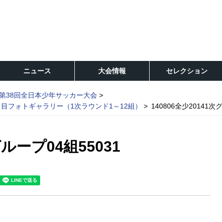
ニュース
大会情報
セレクション
第38回全日本少年サッカー大会
日目フォトギャラリー（1次ラウンド1～12組）
140806全少20141次
グループ04組55031