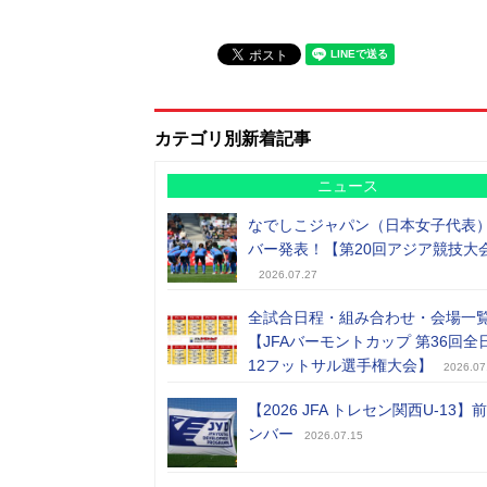
カテゴリ別新着記事
ニュース
なでしこジャパン（日本女子代表
バー発表！【第20回アジア競技大
2026.07.27
全試合日程・組み合わせ・会場一
【JFAバーモントカップ 第36回全
12フットサル選手権大会】
2026.07
【2026 JFA トレセン関西U-13】
ンバー
2026.07.15