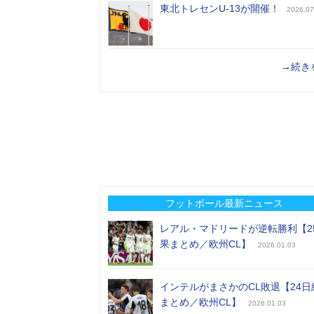
東北トレセンU-13が開催！
2026.07
→続き
フットボール最新ニュース
レアル・マドリードが逆転勝利【2
果まとめ／欧州CL】
2026.01.03
インテルがまさかのCL敗退【24日
まとめ／欧州CL】
2026.01.03