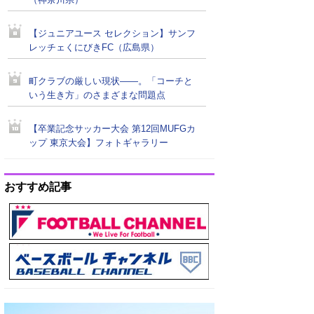
（神奈川県）
【ジュニアユース セレクション】サンフ
レッチェくにびきFC（広島県）
町クラブの厳しい現状――。「コーチと
いう生き方」のさまざまな問題点
【卒業記念サッカー大会 第12回MUFGカ
ップ 東京大会】フォトギャラリー
おすすめ記事