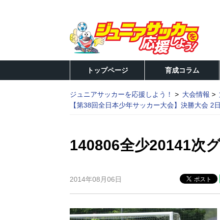
トップページ
育成コラム
ジュニアサッカーを応援しよう！
大会情報
【第38回全日本少年サッカー大会】決勝大会 2
140806全少20141次
2014年08月06日