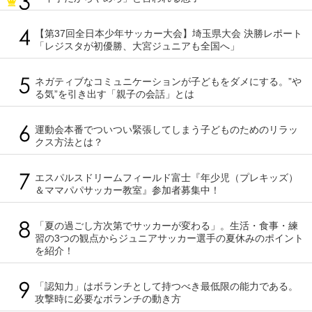
【第37回全日本少年サッカー大会】埼玉県大会 決勝レポート
「レジスタが初優勝、大宮ジュニアも全国へ」
ネガティブなコミュニケーションが子どもをダメにする。”や
る気”を引き出す「親子の会話」とは
運動会本番でついつい緊張してしまう子どものためのリラッ
クス方法とは？
エスパルスドリームフィールド富士『年少児（プレキッズ）
＆ママパパサッカー教室』参加者募集中！
「夏の過ごし方次第でサッカーが変わる」。生活・食事・練
習の3つの観点からジュニアサッカー選手の夏休みのポイント
を紹介！
「認知力」はボランチとして持つべき最低限の能力である。
攻撃時に必要なボランチの動き方