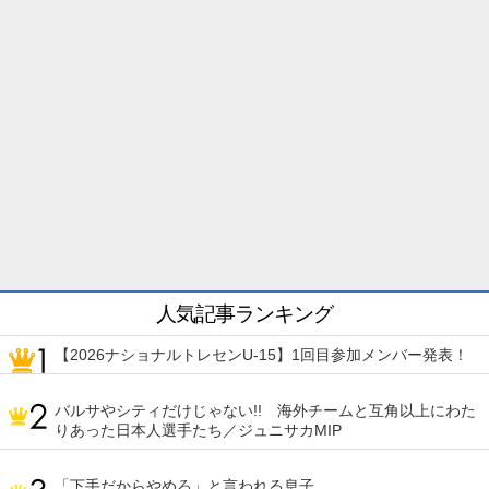
人気記事ランキング
【2026ナショナルトレセンU-15】1回目参加メンバー発表！
バルサやシティだけじゃない!! 海外チームと互角以上にわた
りあった日本人選手たち／ジュニサカMIP
「下手だからやめろ」と言われる息子