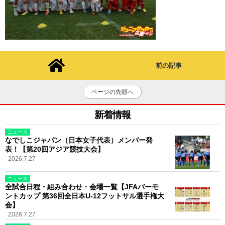
前の記事
ページの先頭へ
新着情報
ニュース
なでしこジャパン（日本女子代表）メンバー発
表！【第20回アジア競技大会】
2026.7.27
ニュース
全試合日程・組み合わせ・会場一覧【JFAバーモ
ントカップ 第36回全日本U-12フットサル選手権大
会】
2026.7.27