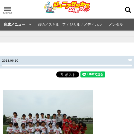
育成メニュー >
戦術／スキル
フィジカル／メディカル
メンタル
2013.06.10