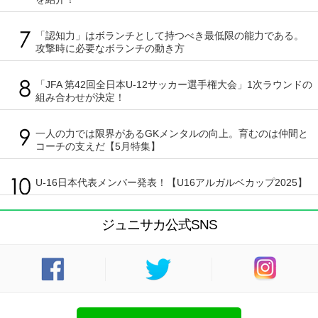
「認知力」はボランチとして持つべき最低限の能力である。
攻撃時に必要なボランチの動き方
「JFA 第42回全日本U-12サッカー選手権大会」1次ラウンドの
組み合わせが決定！
一人の力では限界があるGKメンタルの向上。育むのは仲間と
コーチの支えだ【5月特集】
U-16日本代表メンバー発表！【U16アルガルベカップ2025】
ジュニサカ公式SNS