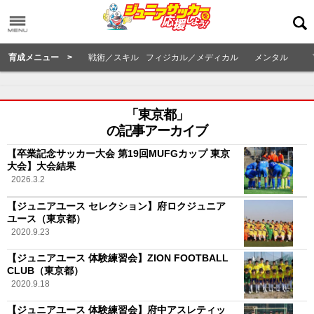
育成メニュー >
戦術／スキル
フィジカル／メディカル
メンタル
「東京都」
の記事アーカイブ
【卒業記念サッカー大会 第19回MUFGカップ 東京
大会】大会結果
2026.3.2
【ジュニアユース セレクション】府ロクジュニア
ユース（東京都）
2020.9.23
【ジュニアユース 体験練習会】ZION FOOTBALL
CLUB（東京都）
2020.9.18
【ジュニアユース 体験練習会】府中アスレティッ