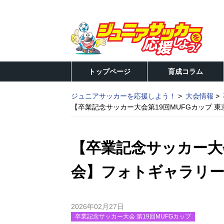
トップページ
育成コラム
ジュニアサッカーを応援しよう！
大会情報
【卒業記念サッカー大会第19回MUFGカップ 
【卒業記念サッカー大会
会】フォトギャラリー
2026年02月27日
卒業記念サッカー大会 第19回MUFGカップ