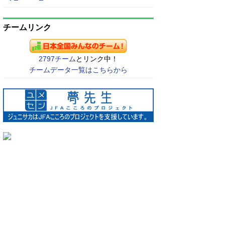
チームリンク
2797チーム
とリンク中！
チームデータ一覧はこちらから