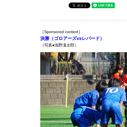
［Sponsored content］
決勝（ゴロアーズvsレパード）
（写真●浅野凜太郎）