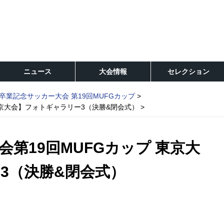
ニュース
大会情報
セレクション
卒業記念サッカー大会 第19回MUFGカップ
東京大会】フォトギャラリー3（決勝&閉会式）
第19回MUFGカップ 東京大
3（決勝&閉会式）