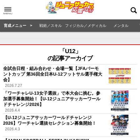
育成メニュー >
戦術／スキル
フィジカル／メディカル
メンタル
「U12」
の記事アーカイブ
全試合日程・組み合わせ・会場一覧【JFAバーモ
ントカップ 第36回全日本U-12フットサル選手権大
会】
2026.7.27
「ワーチャレU-13女子選抜」で本大会に挑む。参
加選手募集開始！【U-12ジュニアサッカーワール
ドチャレンジ2026】
2026.4.4
【U-12ジュニアサッカーワールドチャレンジ
2026】ワーチャレ選抜セレクション募集開始！
2026.4.3