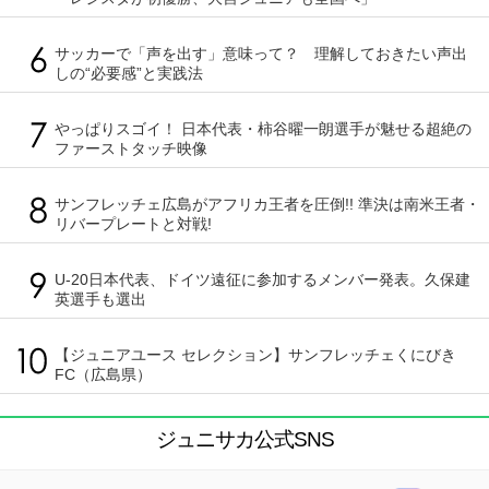
サッカーで「声を出す」意味って？ 理解しておきたい声出
しの“必要感”と実践法
やっぱりスゴイ！ 日本代表・柿谷曜一朗選手が魅せる超絶の
ファーストタッチ映像
サンフレッチェ広島がアフリカ王者を圧倒!! 準決は南米王者・
リバープレートと対戦!
U-20日本代表、ドイツ遠征に参加するメンバー発表。久保建
英選手も選出
【ジュニアユース セレクション】サンフレッチェくにびき
FC（広島県）
ジュニサカ公式SNS