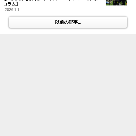
コラム】
2026.1.1
以前の記事...