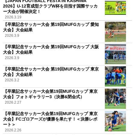
【JAPAN FOOTBALL FESTA IN KASHIWA
2026】U-12育成型クラブW杯を目指す国際サッカ
ー大会が開催決定！
2026.3.19
【卒業記念サッカー大会 第19回MUFGカップ 愛知
大会】大会結果
2026.3.9
【卒業記念サッカー大会 第19回MUFGカップ 大阪
大会】大会結果
2026.3.9
【卒業記念サッカー大会 第19回MUFGカップ 東京
大会】大会結果
2026.3.2
【卒業記念サッカー大会第19回MUFGカップ 東京
大会】フォトギャラリー3（決勝&閉会式）
2026.2.27
【卒業記念サッカー大会第19回MUFGカップ 東京
大会】FCゴロアーズが優勝を果たす！＜決勝レポ
ート＞
2026.2.26