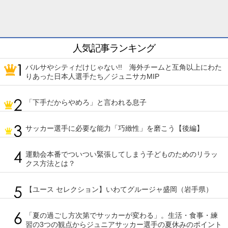
人気記事ランキング
バルサやシティだけじゃない!! 海外チームと互角以上にわた
りあった日本人選手たち／ジュニサカMIP
「下手だからやめろ」と言われる息子
サッカー選手に必要な能力「巧緻性」を磨こう【後編】
運動会本番でついつい緊張してしまう子どものためのリラッ
クス方法とは？
【ユース セレクション】いわてグルージャ盛岡（岩手県）
「夏の過ごし方次第でサッカーが変わる」。生活・食事・練
習の3つの観点からジュニアサッカー選手の夏休みのポイント