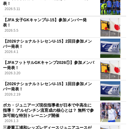
表！
2026.5.11
【JFA 女子GKキャンプU-15】参加メンバー発
表！
2026.5.5
【2026ナショナルトレセンU-15】2回目参加メン
バー発表！
2026.4.1
【JFAフットサルGKキャンプ2026①】参加メンバ
ー発表！
2026.3.20
【2026ナショナルトレセンU-15】1回目参加メン
バー発表！
2026.2.19
ボカ・ジュニアーズ現役指導者が日本で中高生に
指導！ アルゼンチン流育成の核心とは？ 無料で参
加可能な特別トレーニング開催
2026.1.3
三菱重工浦和レッズレディースジュニアユースが