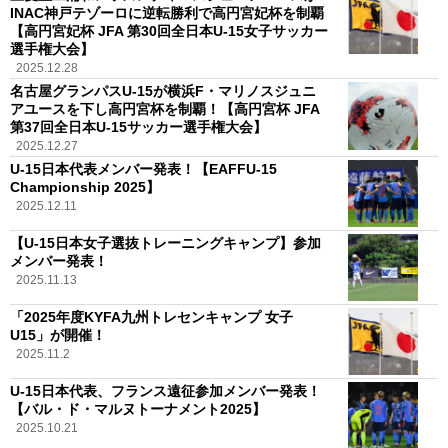
INAC神戸テゾーロに逆転勝利で高円宮妃杯を制覇
【高円宮妃杯 JFA 第30回全日本U-15女子サッカー
選手権大会】
2025.12.28
名古屋グランパスU-15が横浜F・マリノスジュニ
アユースを下し高円宮杯を制覇！【高円宮杯 JFA
第37回全日本U-15サッカー選手権大会】
2025.12.27
U-15日本代表メンバー発表！【EAFFU-15
Championship 2025】
2025.12.11
【U-15日本女子選抜トレーニングキャンプ】参加
メンバー発表！
2025.11.13
「2025年度KYFA九州トレセンキャンプ 女子
U15」が開催！
2025.11.2
U-15日本代表、フランス遠征参加メンバー発表！
【バル・ド・マルヌトーナメント2025】
2025.10.21