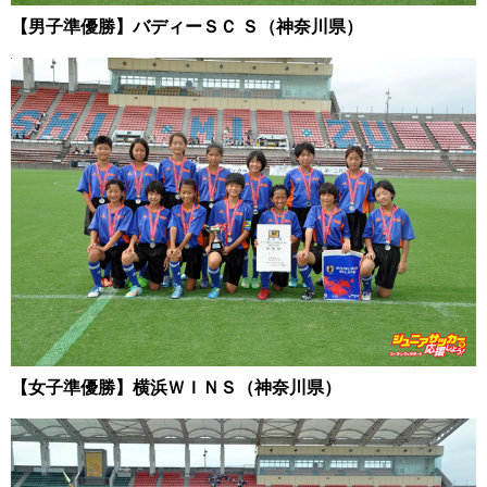
【男子準優勝】バディーＳＣ Ｓ（神奈川県）
【女子準優勝】横浜ＷＩＮＳ（神奈川県）