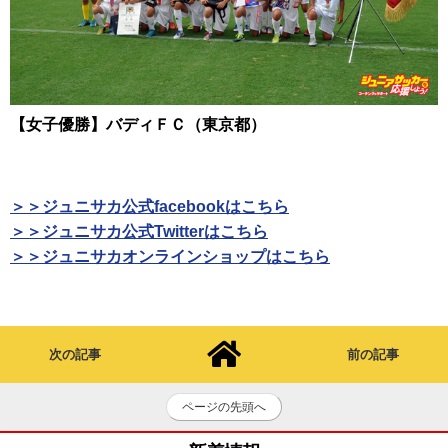
【女子優勝】バディＦＣ（東京都）
＞＞ジュニサカ公式facebookはこちら
＞＞ジュニサカ公式Twitterはこちら
＞＞ジュニサカオンラインショップはこちら
次の記事
前の記事
ページの先頭へ