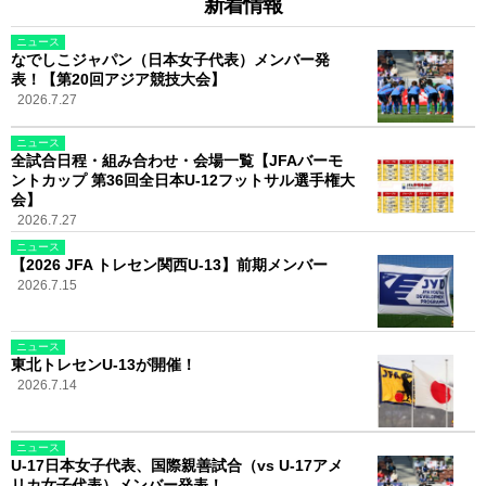
新着情報
ニュース
なでしこジャパン（日本女子代表）メンバー発
表！【第20回アジア競技大会】
2026.7.27
ニュース
全試合日程・組み合わせ・会場一覧【JFAバーモ
ントカップ 第36回全日本U-12フットサル選手権大
会】
2026.7.27
ニュース
【2026 JFA トレセン関西U-13】前期メンバー
2026.7.15
ニュース
東北トレセンU-13が開催！
2026.7.14
ニュース
U-17日本女子代表、国際親善試合（vs U-17アメ
リカ女子代表）メンバー発表！