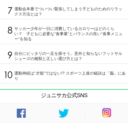
運動会本番でついつい緊張してしまう子どものためのリラッ
クス方法とは？
サッカー少年が一日に消費しているカロリーはどのくら
い？ 子どもに必要な“食事量”とバランスの良い“食事メニュ
ー”を知る
自分にピッタリの一足を探そう。意外と知らないフットサル
シューズの種類と正しい選び方とは？
運動神経は”才能”ではない!? スポーツ上達の秘訣は「脳」にあ
り
ジュニサカ公式SNS