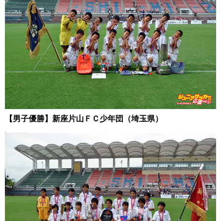
【男子優勝】新座片山ＦＣ少年団（埼玉県）