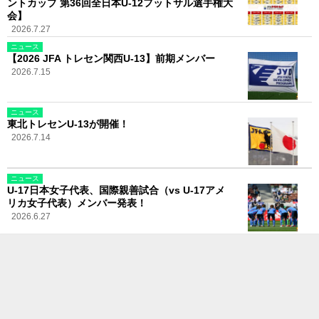
ントカップ 第36回全日本U-12フットサル選手権大
会】
2026.7.27
ニュース
【2026 JFA トレセン関西U-13】前期メンバー
2026.7.15
ニュース
東北トレセンU-13が開催！
2026.7.14
ニュース
U-17日本女子代表、国際親善試合（vs U-17アメ
リカ女子代表）メンバー発表！
2026.6.27