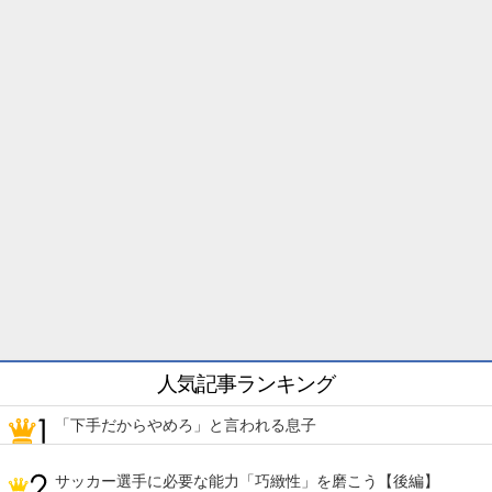
人気記事ランキング
「下手だからやめろ」と言われる息子
サッカー選手に必要な能力「巧緻性」を磨こう【後編】