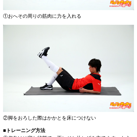
①おへその周りの筋肉に力を入れる
②脚をおろした際はかかとを床につけない
■トレーニング方法