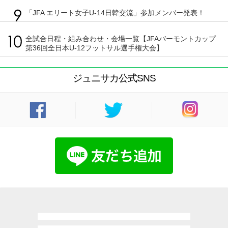
「JFA エリート女子U-14日韓交流」参加メンバー発表！
全試合日程・組み合わせ・会場一覧【JFAバーモントカップ
第36回全日本U-12フットサル選手権大会】
ジュニサカ公式SNS