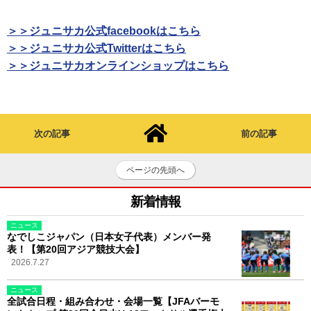
＞＞ジュニサカ公式facebookはこちら
＞＞ジュニサカ公式Twitterはこちら
＞＞ジュニサカオンラインショップはこちら
次の記事
前の記事
ページの先頭へ
新着情報
ニュース
なでしこジャパン（日本女子代表）メンバー発
表！【第20回アジア競技大会】
2026.7.27
ニュース
全試合日程・組み合わせ・会場一覧【JFAバーモ