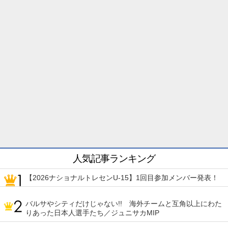
人気記事ランキング
【2026ナショナルトレセンU-15】1回目参加メンバー発表！
バルサやシティだけじゃない!! 海外チームと互角以上にわた
りあった日本人選手たち／ジュニサカMIP