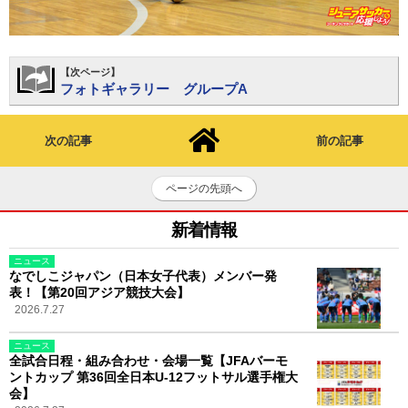
【次ページ】
フォトギャラリー グループA
次の記事
前の記事
ページの先頭へ
新着情報
ニュース
なでしこジャパン（日本女子代表）メンバー発
表！【第20回アジア競技大会】
2026.7.27
ニュース
全試合日程・組み合わせ・会場一覧【JFAバーモ
ントカップ 第36回全日本U-12フットサル選手権大
会】