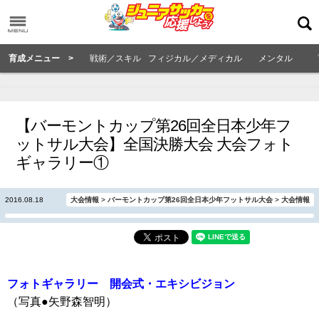
育成メニュー >
戦術／スキル
フィジカル／メディカル
メンタル
【バーモントカップ第26回全日本少年フ
ットサル大会】全国決勝大会 大会フォト
ギャラリー①
2016.08.18
大会情報
>
バーモントカップ第26回全日本少年フットサル大会
>
大会情報
フォトギャラリー 開会式・エキシビジョン
（写真●矢野森智明）