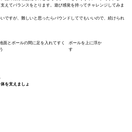
を支えてバランスをとります。遊び感覚を持ってチャレンジしてみま
いいですが、難しいと思ったらバウンドしてでもいいので、続けられ
地面とボールの間に足を入れてすく
ボールを上に浮か
う
す
る
り体を支えましょ