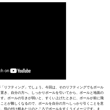
が「リフティング」でしょう。今回は、そのリフティングでもボール
を置き、自分の方へ、しっかりボールを引いてから、ボールと地面の
ます。ボールの引きが弱いと、すくい上げたときに、ボールが前に飛
ることが難しくなるので、ボールを自分の方へしっかり引くことを意
は、指の付け根あたりのところでボールをすくうイメージです。ま