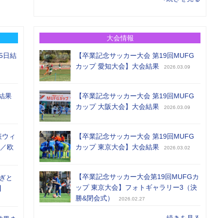
大会情報
5日結
【卒業記念サッカー大会 第19回MUFG
カップ 愛知大会】大会結果
2026.03.09
結果
【卒業記念サッカー大会 第19回MUFG
カップ 大阪大会】大会結果
2026.03.09
表ウィ
【卒業記念サッカー大会 第19回MUFG
め／欧
カップ 東京大会】大会結果
2026.03.02
【卒業記念サッカー大会第19回MUFGカ
ぎと
ップ 東京大会】フォトギャラリー3（決
】
勝&閉会式）
2026.02.27
→続きを見る