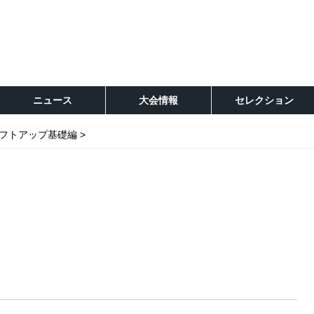
ニュース
大会情報
セレクション
フトアップ基礎編