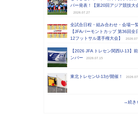
バー発表！【第20回アジア競技大
2026.07.27
全試合日程・組み合わせ・会場一
【JFAバーモントカップ 第36回全
12フットサル選手権大会】
2026.07
【2026 JFA トレセン関西U-13】
ンバー
2026.07.15
東北トレセンU-13が開催！
2026.07
→続き