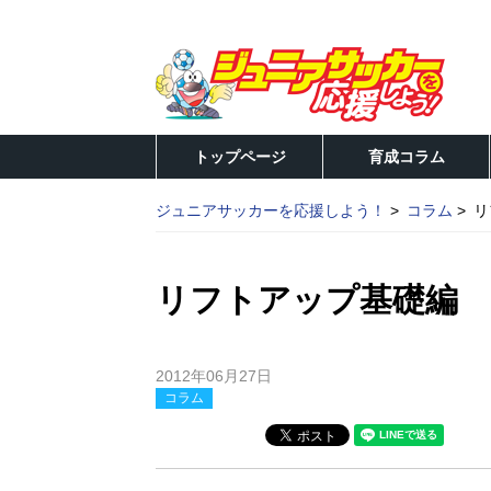
トップページ
育成コラム
ジュニアサッカーを応援しよう！
コラム
リ
リフトアップ基礎編
2012年06月27日
コラム