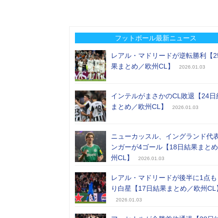
フットボール最新ニュース
レアル・マドリードが逆転勝利【2
果まとめ／欧州CL】
2026.01.03
インテルがまさかのCL敗退【24日
まとめ／欧州CL】
2026.01.03
ニューカッスル、イングランド代
ンガーが4ゴール【18日結果まと
州CL】
2026.01.03
レアル・マドリードが後半に1点も
り白星【17日結果まとめ／欧州CL
2026.01.03