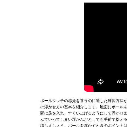
ボールタッチの感覚を養うのに適した練習方法
の浮かせ方の基本を紹介します。地面にボール
間に足を入れ、すくい上げるようにして浮かせ
んでいってしまい浮かんだとしても手前で捉え
識しましょう。ボールを浮かすときのポイント