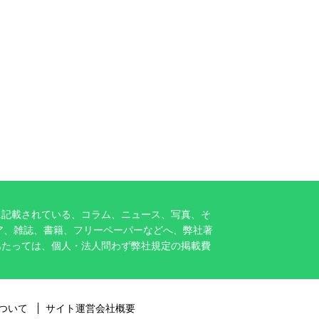
に記載されている、コラム、ニュース、写真、そ
ア、雑誌、書籍、フリーペーパーなどへ、弊社著
あたっては、個人・法人問わず弊社規定の掲載費
ついて
サイト運営会社概要