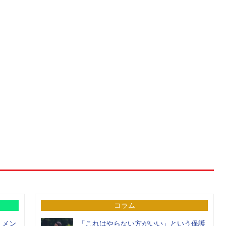
コラム
）メン
「これはやらない方がいい」という保護