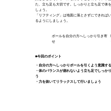
た、立ち足も大切です。しっかりと立ち足で体
しょう。
「リフティング」は地面に落とさずにできれば
るようにしましょう。
ボールを自分の方へしっかり引き寄
せ
■今回のポイント
・自分の方へしっかりボールを引くよう意識す
・体のバランスが崩れないよう立ち足でしっか
う
・力を抜いてリラックスして行いましょう