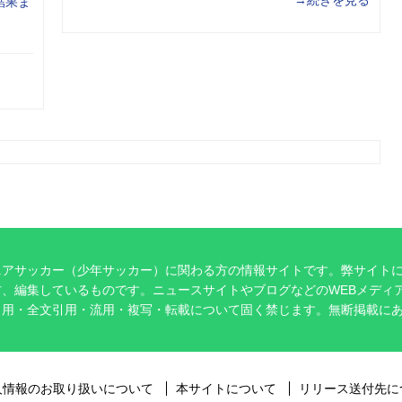
結果ま
ニアサッカー（少年サッカー）に関わる方の情報サイトです。弊サイト
、編集しているものです。ニュースサイトやブログなどのWEBメディ
引用・全文引用・流用・複写・転載について固く禁じます。無断掲載に
。
人情報のお取り扱いについて
本サイトについて
リリース送付先に