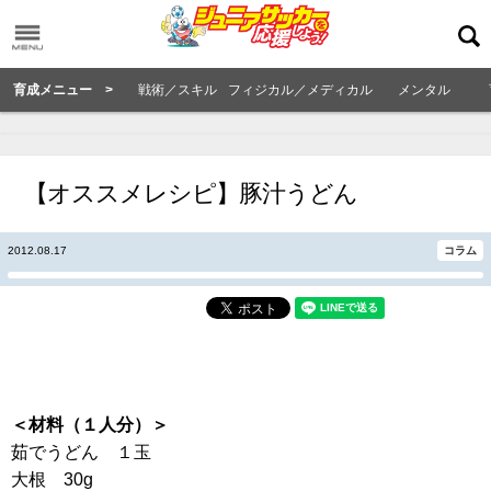
育成メニュー >
戦術／スキル
フィジカル／メディカル
メンタル
【オススメレシピ】豚汁うどん
2012.08.17
コラム
＜材料（１人分）＞
茹でうどん １玉
大根 30g