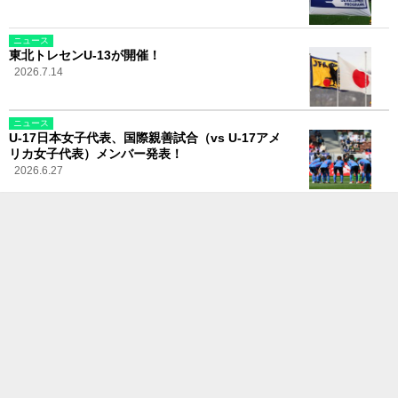
ニュース
東北トレセンU-13が開催！
2026.7.14
ニュース
U-17日本女子代表、国際親善試合（vs U-17アメ
リカ女子代表）メンバー発表！
2026.6.27