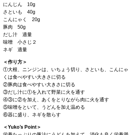
にんじん 10g
さといも 40g
こんにゃく 20g
豚肉 50g
だし汁 適量
味噌 小さじ２
ネギ 適量
＜作り方＞
①大根、ニンジンは、いちょう切り、さといも、こんにゃ
くは食べやすい大きさに切る
②豚肉は食べやすい大きさに切る
③だし汁に①を入れて野菜に火を通す
④③に②を加え、あくをとりながら肉に火を通す
⑤味噌をといて、うどんを加え温める
⑥器に盛り、ネギを散らす
＜Yuko’s Point＞
栄養たっぷりの豚汁にうどんを加えて、消化も良く栄養満