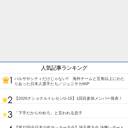
人気記事ランキング
バルサやシティだけじゃない!! 海外チームと互角以上にわた
りあった日本人選手たち／ジュニサカMIP
【2026ナショナルトレセンU-15】1回目参加メンバー発表！
「下手だからやめろ」と言われる息子
【第37回全日本少年サッカー大会】埼玉県大会 決勝レポート