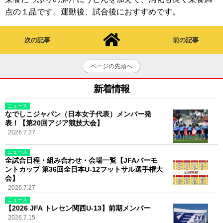
点の１品です。運動後、試合後におすすめです。
次の記事
前の記事
ページの先頭へ
新着情報
ニュース
なでしこジャパン（日本女子代表）メンバー発
表！【第20回アジア競技大会】
2026.7.27
ニュース
全試合日程・組み合わせ・会場一覧【JFAバーモ
ントカップ 第36回全日本U-12フットサル選手権大
会】
2026.7.27
ニュース
【2026 JFA トレセン関西U-13】前期メンバー
2026.7.15