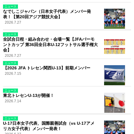
ニュース
なでしこジャパン（日本女子代表）メンバー発
表！【第20回アジア競技大会】
2026.7.27
ニュース
全試合日程・組み合わせ・会場一覧【JFAバーモ
ントカップ 第36回全日本U-12フットサル選手権大
会】
2026.7.27
ニュース
【2026 JFA トレセン関西U-13】前期メンバー
2026.7.15
ニュース
東北トレセンU-13が開催！
2026.7.14
ニュース
U-17日本女子代表、国際親善試合（vs U-17アメ
リカ女子代表）メンバー発表！