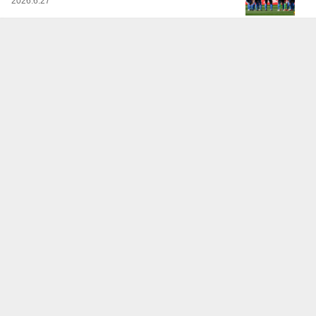
2026.6.27