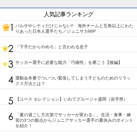
人気記事ランキング
バルサやシティだけじゃない!! 海外チームと互角以上にわた
りあった日本人選手たち／ジュニサカMIP
「下手だからやめろ」と言われる息子
サッカー選手に必要な能力「巧緻性」を磨こう【後編】
運動会本番でついつい緊張してしまう子どものためのリラッ
クス方法とは？
【ユース セレクション】いわてグルージャ盛岡（岩手県）
「夏の過ごし方次第でサッカーが変わる」。生活・食事・練
習の3つの観点からジュニアサッカー選手の夏休みのポイント
を紹介！