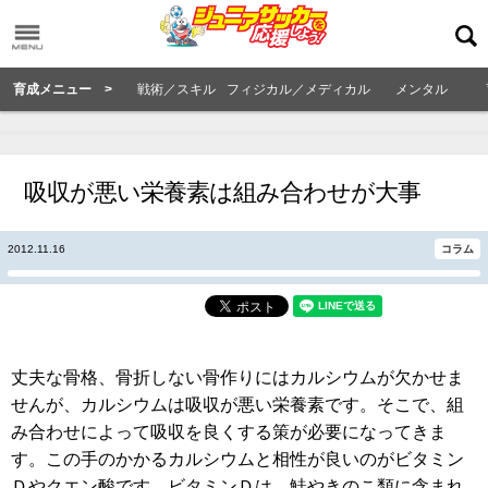
育成メニュー >
戦術／スキル
フィジカル／メディカル
メンタル
吸収が悪い栄養素は組み合わせが大事
2012.11.16
コラム
丈夫な骨格、骨折しない骨作りにはカルシウムが欠かせま
せんが、カルシウムは吸収が悪い栄養素です。そこで、組
み合わせによって吸収を良くする策が必要になってきま
す。この手のかかるカルシウムと相性が良いのがビタミン
Ｄやクエン酸です。ビタミンＤは、鮭やきのこ類に含まれ