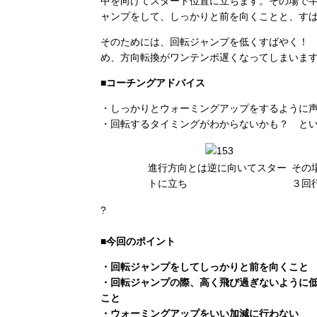
中を向けてスタート位置に立ちます。その場で
ャンプをして、しっかりと前を向くことと、す
そのためには、回転ジャンプを低くすばやく！
め、方向転換がワンテンポ遅くなってしまいま
■コーチングアドバイス
・しっかりとウォーミングアップをするように
・回転するタイミングがわからないかも？ と
進行方向とは逆に向いてスター
その
トに立ち
３回
?
■今回のポイント
・回転ジャンプをしてしっかりと前を向くこと
・回転ジャンプの際、高く飛び過ぎないように
こと
・ウォーミングアップをいい加減に行わない