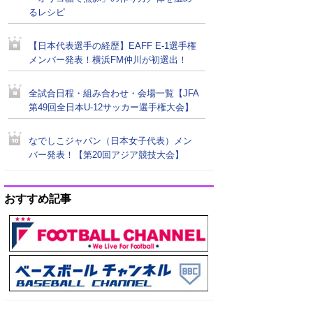
るレシピ
【日本代表選手の経歴】EAFF E-1選手権
メンバー発表！横浜FM仲川が初選出！
全試合日程・組み合わせ・会場一覧【JFA
第49回全日本U-12サッカー選手権大会】
なでしこジャパン（日本女子代表）メン
バー発表！【第20回アジア競技大会】
おすすめ記事