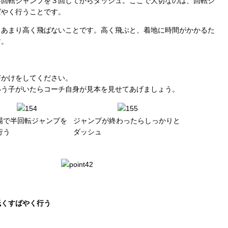
半回転ジャンプを３回してからダッシュ。ここで大切なのは、回転ジ
ばやく行うことです。
 あまり高く飛ばないことです。高く飛ぶと、着地に時間がかかるた
す。
声かけをしてください。
いう子がいたらコーチ自身が見本を見せてあげましょう。
場で半回転ジャンプを
ジャンプが終わったらしっかりと
行う
ダッシュ
低くすばやく行う