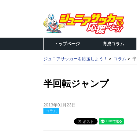
トップページ
育成コラム
ジュニアサッカーを応援しよう！
コラム
半
半回転ジャンプ
2013年01月23日
コラム