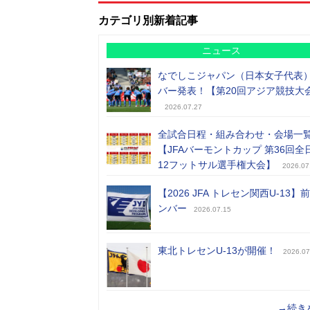
カテゴリ別新着記事
ニュース
なでしこジャパン（日本女子代表
バー発表！【第20回アジア競技大
2026.07.27
全試合日程・組み合わせ・会場一
【JFAバーモントカップ 第36回全
12フットサル選手権大会】
2026.07
【2026 JFA トレセン関西U-13】
ンバー
2026.07.15
東北トレセンU-13が開催！
2026.07
→続き