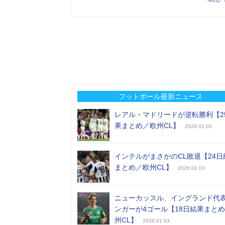
フットボール最新ニュース
レアル・マドリードが逆転勝利【2
果まとめ／欧州CL】
2026.01.03
インテルがまさかのCL敗退【24日
まとめ／欧州CL】
2026.01.03
ニューカッスル、イングランド代
ンガーが4ゴール【18日結果まと
州CL】
2026.01.03