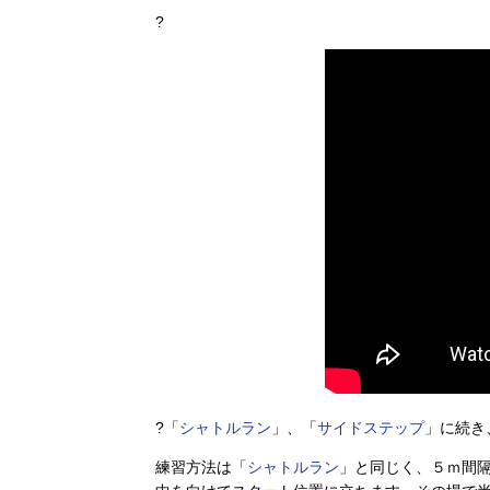
?
?「
シャトルラン
」、「
サイドステップ
」に続き
練習方法は「
シャトルラン
」と同じく、５ｍ間