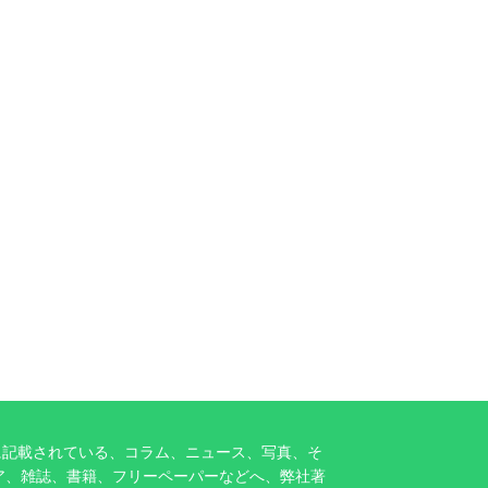
に記載されている、コラム、ニュース、写真、そ
ア、雑誌、書籍、フリーペーパーなどへ、弊社著