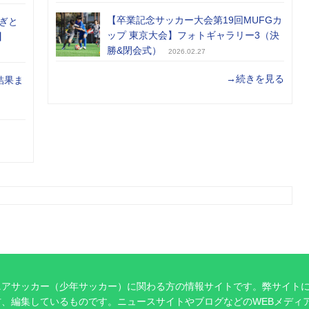
【卒業記念サッカー大会第19回MUFGカ
ぎと
ップ 東京大会】フォトギャラリー3（決
】
勝&閉会式）
2026.02.27
→続きを見る
結果ま
ニアサッカー（少年サッカー）に関わる方の情報サイトです。弊サイト
、編集しているものです。ニュースサイトやブログなどのWEBメディ