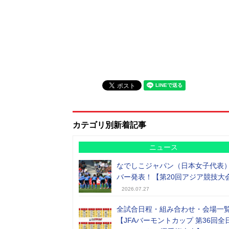
カテゴリ別新着記事
ニュース
なでしこジャパン（日本女子代表
バー発表！【第20回アジア競技大
2026.07.27
全試合日程・組み合わせ・会場一
【JFAバーモントカップ 第36回全