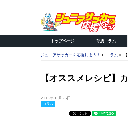
トップページ
育成コラム
ジュニアサッカーを応援しよう！
コラム
【
【オススメレシピ】
2013年01月25日
コラム