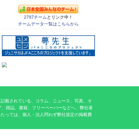
2797チーム
とリンク中！
チームデータ一覧はこちらから
に記載されている、コラム、ニュース、写真、そ
ア、雑誌、書籍、フリーペーパーなどへ、弊社著
あたっては、個人・法人問わず弊社規定の掲載費