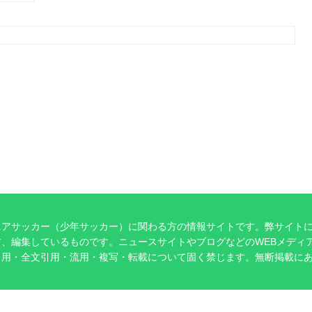
ニアサッカー（少年サッカー）に関わる方の情報サイトです。弊サイト
、編集しているものです。ニュースサイトやブログなどのWEBメディ
引用・全文引用・流用・複写・転載について固く禁じます。無断掲載に
。