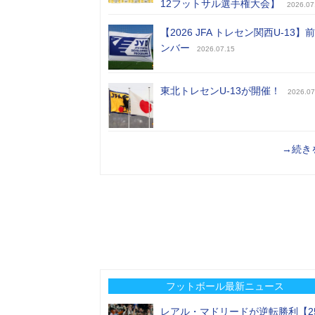
12フットサル選手権大会】
2026.07
【2026 JFA トレセン関西U-13】
ンバー
2026.07.15
東北トレセンU-13が開催！
2026.07
→続き
フットボール最新ニュース
レアル・マドリードが逆転勝利【2