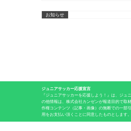
お知らせ
ジュニアサッカー応援宣言
『ジュニアサッカーを応援しよう！』は、ジュ
の他情報は、株式会社カンゼンが報道目的で取材
作権コンテンツ（記事・画像）の無断での一部
用をお支払い頂くことに同意したものとします