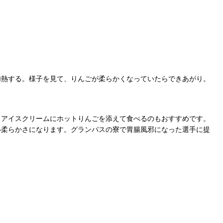
加熱する。様子を見て、りんごが柔らかくなっていたらできあがり。
、アイスクリームにホットりんごを添えて食べるのもおすすめです。
い柔らかさになります。グランパスの寮で胃腸風邪になった選手に提