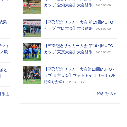
カップ 愛知大会】大会結果
2026.03.09
結果
【卒業記念サッカー大会 第19回MUFG
カップ 大阪大会】大会結果
2026.03.09
表ウィ
【卒業記念サッカー大会 第19回MUFG
め／欧
カップ 東京大会】大会結果
2026.03.02
【卒業記念サッカー大会第19回MUFGカ
ぎと
ップ 東京大会】フォトギャラリー3（決
】
勝&閉会式）
2026.02.27
→続きを見る
結果ま