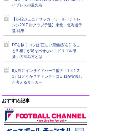
イプレスの最先端
【U-12ジュニアサッカーワールドチャレ
ンジ2017 街クラブ予選】東北・北海道予
選 結果
DFを抜くコツは”正しい距離感”を知るこ
と!! 相手が足を出せない「ドリブル感
覚」の掴み方とは
8人制にインサイドハーフ型の「1-3-1-2-
1」はどうか？アトレティコU-11が実践し
た考えるサッカー
おすすめ記事