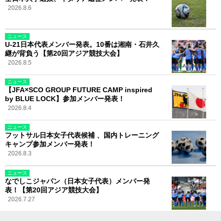
2026.8.6
ニュース
U-21日本代表メンバー発表。10番は湘南・石井久
継が背負う【第20回アジア競技大会】
2026.8.5
ニュース
【JFA×SCO GROUP FUTURE CAMP inspired
by BLUE LOCK】参加メンバー発表！
2026.8.4
ニュース
フットサル日本女子代表候補 、国内トレーニング
キャンプ参加メンバー発表！
2026.8.3
ニュース
なでしこジャパン（日本女子代表）メンバー発
表！【第20回アジア競技大会】
2026.7.27