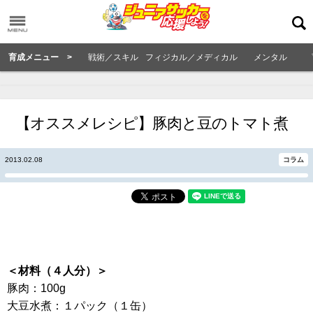
育成メニュー >
戦術／スキル
フィジカル／メディカル
メンタル
【オススメレシピ】豚肉と豆のトマト煮
2013.02.08
コラム
＜材料（４人分）＞
豚肉：100g
大豆水煮：１パック（１缶）