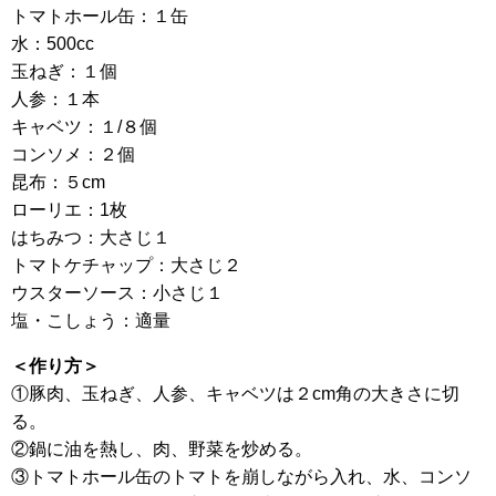
トマトホール缶：１缶
水：500cc
玉ねぎ：１個
人参：１本
キャベツ：１/８個
コンソメ：２個
昆布：５cm
ローリエ：1枚
はちみつ：大さじ１
トマトケチャップ：大さじ２
ウスターソース：小さじ１
塩・こしょう：適量
＜作り方＞
①豚肉、玉ねぎ、人参、キャベツは２cm角の大きさに切
る。
②鍋に油を熱し、肉、野菜を炒める。
③トマトホール缶のトマトを崩しながら入れ、水、コンソ