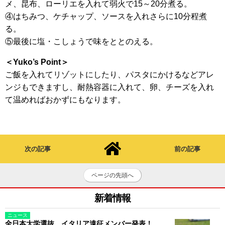
メ、昆布、ローリエを入れて弱火で15～20分煮る。
④はちみつ、ケチャップ、ソースを入れさらに10分程煮
る。
⑤最後に塩・こしょうで味をととのえる。
＜Yuko’s Point＞
ご飯を入れてリゾットにしたり、パスタにかけるなどアレ
ンジもできますし、耐熱容器に入れて、卵、チーズを入れ
て温めればおかずにもなります。
次の記事
前の記事
ページの先頭へ
新着情報
ニュース
全日本大学選抜、イタリア遠征メンバー発表！