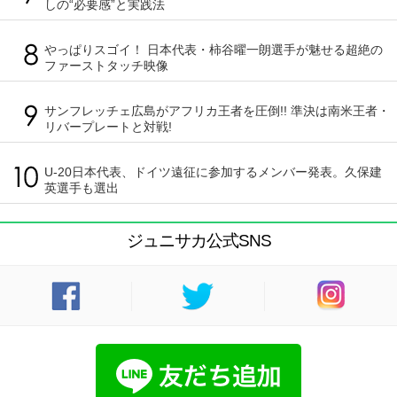
しの“必要感”と実践法
やっぱりスゴイ！ 日本代表・柿谷曜一朗選手が魅せる超絶の
ファーストタッチ映像
サンフレッチェ広島がアフリカ王者を圧倒!! 準決は南米王者・
リバープレートと対戦!
U-20日本代表、ドイツ遠征に参加するメンバー発表。久保建
英選手も選出
ジュニサカ公式SNS