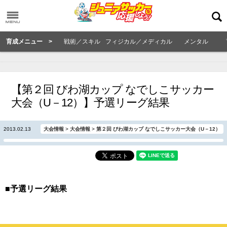
育成メニュー >
戦術／スキル
フィジカル／メディカル
メンタル
【第２回 びわ湖カップ なでしこサッカー
大会（U－12）】予選リーグ結果
2013.02.13
大会情報
>
大会情報
>
第２回 びわ湖カップ なでしこサッカー大会（U－12）
■予選リーグ結果