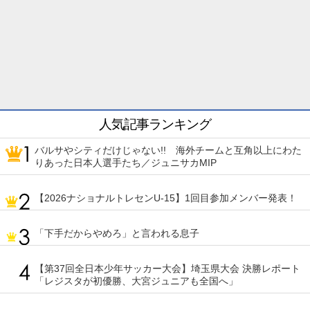
人気記事ランキング
バルサやシティだけじゃない!! 海外チームと互角以上にわた
りあった日本人選手たち／ジュニサカMIP
【2026ナショナルトレセンU-15】1回目参加メンバー発表！
「下手だからやめろ」と言われる息子
【第37回全日本少年サッカー大会】埼玉県大会 決勝レポート
「レジスタが初優勝、大宮ジュニアも全国へ」