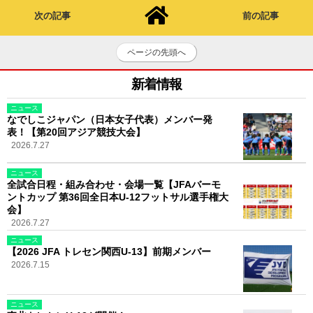
次の記事
前の記事
ページの先頭へ
新着情報
ニュース
なでしこジャパン（日本女子代表）メンバー発
表！【第20回アジア競技大会】
2026.7.27
ニュース
全試合日程・組み合わせ・会場一覧【JFAバーモ
ントカップ 第36回全日本U-12フットサル選手権大
会】
2026.7.27
ニュース
【2026 JFA トレセン関西U-13】前期メンバー
2026.7.15
ニュース