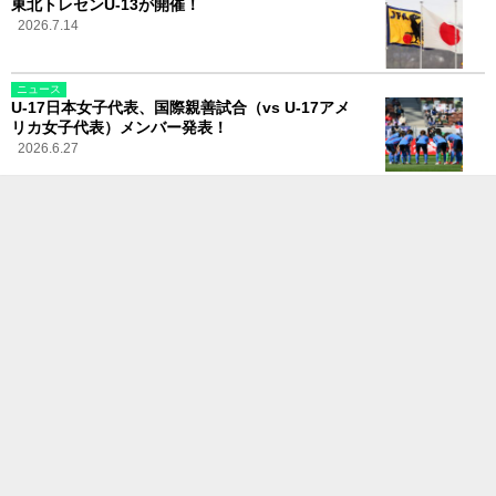
東北トレセンU-13が開催！
2026.7.14
ニュース
U-17日本女子代表、国際親善試合（vs U-17アメ
リカ女子代表）メンバー発表！
2026.6.27