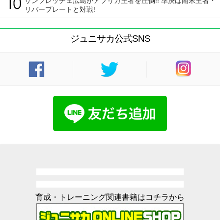
サンフレッチェ広島がアフリカ王者を圧倒!! 準決は南米王者・
リバープレートと対戦!
ジュニサカ公式SNS
育成・トレーニング関連書籍はコチラから