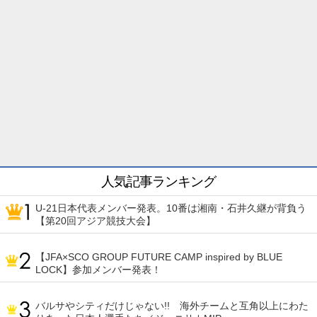
人気記事ランキング
U-21日本代表メンバー発表。10番は湘南・石井久継が背負う
【第20回アジア競技大会】
【JFA×SCO GROUP FUTURE CAMP inspired by BLUE
LOCK】参加メンバー発表！
バルサやシティだけじゃない!! 海外チームと互角以上にわた