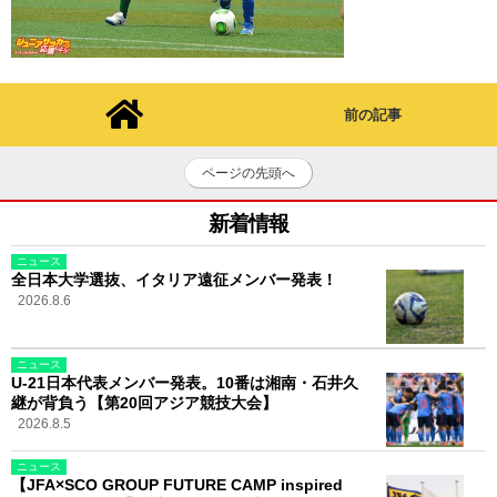
前の記事
ページの先頭へ
新着情報
ニュース
全日本大学選抜、イタリア遠征メンバー発表！
2026.8.6
ニュース
U-21日本代表メンバー発表。10番は湘南・石井久
継が背負う【第20回アジア競技大会】
2026.8.5
ニュース
【JFA×SCO GROUP FUTURE CAMP inspired