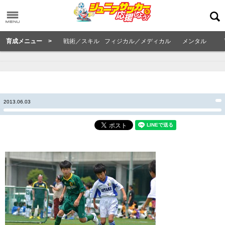
育成メニュー >
戦術／スキル
フィジカル／メディカル
メンタル
2013.06.03