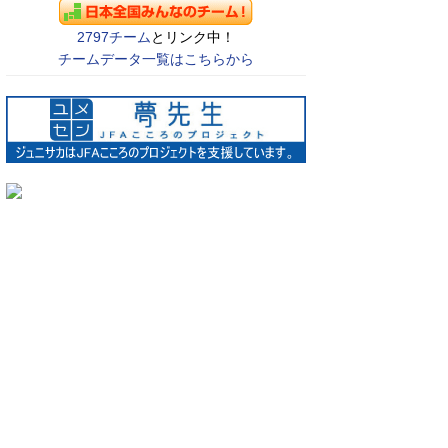
2797チーム
とリンク中！
チームデータ一覧はこちらから