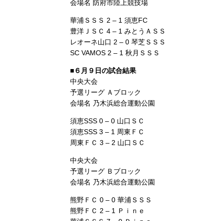
会場名 防府市陸上競技場
華浦ＳＳＳ 2 – 1 須恵FC
豊洋ＪＳＣ 4 – 1 みとうＡＳＳ
レオーネ山口 2 – 0 琴芝ＳＳＳ
SC VAMOS 2 – 1 秋月ＳＳＳ
■６月９日の試合結果
中央大会
予選リーグ Ａブロック
会場名 乃木浜総合運動公園
須恵SSS 0 – 0 山口ＳＣ
須恵SSS 3 – 1 周東ＦＣ
周東ＦＣ 3 – 2 山口ＳＣ
中央大会
予選リーグ Ｂブロック
会場名 乃木浜総合運動公園
熊野ＦＣ 0 – 0 華浦ＳＳＳ
熊野ＦＣ 2 – 1 Ｐｉｎｅ