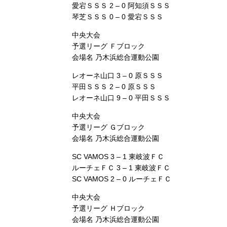
愛宕ＳＳＳ 2 – 0 阿知須ＳＳＳ
琴芝ＳＳＳ 0 – 0 愛宕ＳＳＳ
中央大会
予選リーグ Ｆブロック
会場名 乃木浜総合運動公園
レオーネ山口 3 – 0 原ＳＳＳ
平田ＳＳＳ 2 – 0 原ＳＳＳ
レオーネ山口 9 – 0 平田ＳＳＳ
中央大会
予選リーグ Ｇブロック
会場名 乃木浜総合運動公園
SC VAMOS 3 – 1 東岐波ＦＣ
ルーチェＦＣ 3 – 1 東岐波ＦＣ
SC VAMOS 2 – 0 ルーチェＦＣ
中央大会
予選リーグ Ｈブロック
会場名 乃木浜総合運動公園