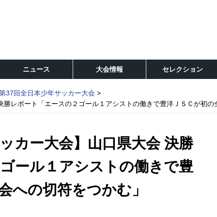
ニュース
大会情報
セレクション
第37回全日本少年サッカー大会
 決勝レポート「エースの２ゴール１アシストの働きで豊洋ＪＳＣが初の
サッカー大会】山口県大会 決勝
２ゴール１アシストの働きで豊
会への切符をつかむ」