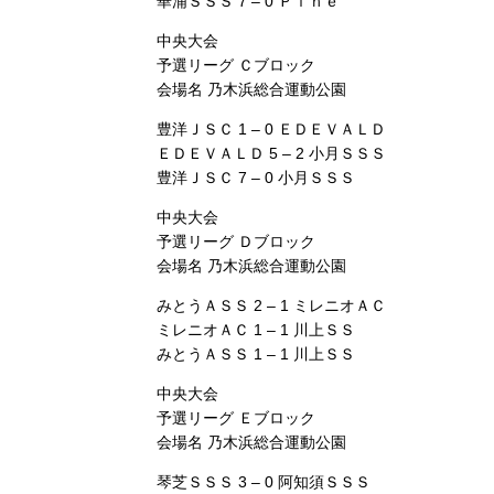
華浦ＳＳＳ 7 – 0 Ｐｉｎｅ
中央大会
予選リーグ Ｃブロック
会場名 乃木浜総合運動公園
豊洋ＪＳＣ 1 – 0 ＥＤＥＶＡＬＤ
ＥＤＥＶＡＬＤ 5 – 2 小月ＳＳＳ
豊洋ＪＳＣ 7 – 0 小月ＳＳＳ
中央大会
予選リーグ Ｄブロック
会場名 乃木浜総合運動公園
みとうＡＳＳ 2 – 1 ミレニオＡＣ
ミレニオＡＣ 1 – 1 川上ＳＳ
みとうＡＳＳ 1 – 1 川上ＳＳ
中央大会
予選リーグ Ｅブロック
会場名 乃木浜総合運動公園
琴芝ＳＳＳ 3 – 0 阿知須ＳＳＳ