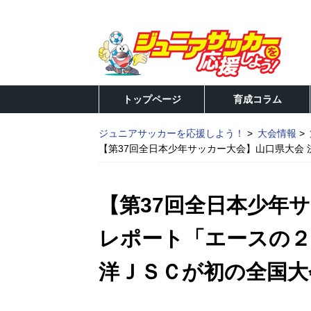
トップページ
育成コラム
ジュニアサッカーを応援しよう！
大会情報
【第37回全日本少年サッカー大会】山口県大会
【第37回全日本少年
レポート「エースの
洋ＪＳＣが初の全国大