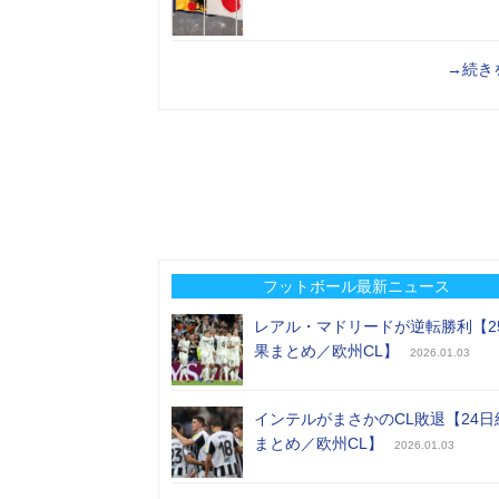
→続き
フットボール最新ニュース
レアル・マドリードが逆転勝利【2
果まとめ／欧州CL】
2026.01.03
インテルがまさかのCL敗退【24日
まとめ／欧州CL】
2026.01.03