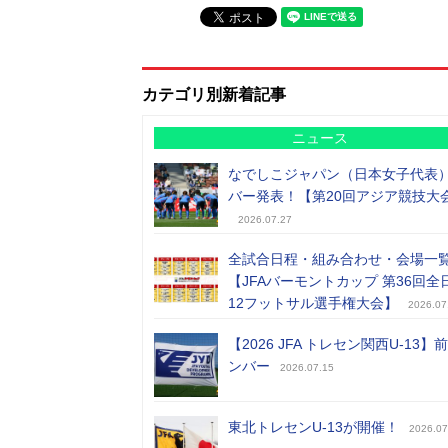
カテゴリ別新着記事
ニュース
なでしこジャパン（日本女子代表
バー発表！【第20回アジア競技大
2026.07.27
全試合日程・組み合わせ・会場一
【JFAバーモントカップ 第36回全
12フットサル選手権大会】
2026.07
【2026 JFA トレセン関西U-13】
ンバー
2026.07.15
東北トレセンU-13が開催！
2026.07