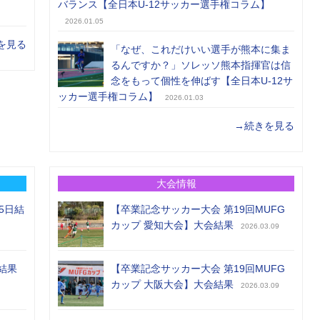
バランス【全日本U-12サッカー選手権コラム】
2026.01.05
を見る
「なぜ、これだけいい選手が熊本に集ま
るんですか？」ソレッソ熊本指揮官は信
念をもって個性を伸ばす【全日本U-12サ
ッカー選手権コラム】
2026.01.03
→続きを見る
大会情報
5日結
【卒業記念サッカー大会 第19回MUFG
カップ 愛知大会】大会結果
2026.03.09
結果
【卒業記念サッカー大会 第19回MUFG
カップ 大阪大会】大会結果
2026.03.09