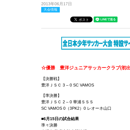
2013年06月17日
大会情報
☆優勝 豊洋ジュニアサッカークラブ(初出
【決勝戦】
豊洋ＪＳＣ 3 – 0 SC VAMOS
【準決勝】
豊洋ＪＳＣ 2 – 0 華浦ＳＳＳ
SC VAMOS 0（3PK2）0 レオーネ山口
■6月15日の試合結果
準々決勝