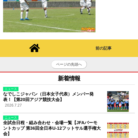
前の記事
ページの先頭へ
新着情報
ニュース
なでしこジャパン（日本女子代表）メンバー発
表！【第20回アジア競技大会】
2026.7.27
ニュース
全試合日程・組み合わせ・会場一覧【JFAバーモ
ントカップ 第36回全日本U-12フットサル選手権大
会】