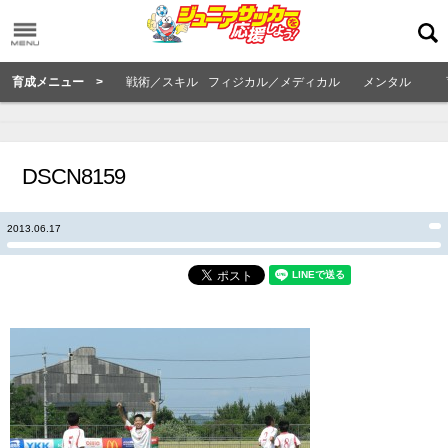
育成メニュー >
戦術／スキル
フィジカル／メディカル
メンタル
DSCN8159
2013.06.17