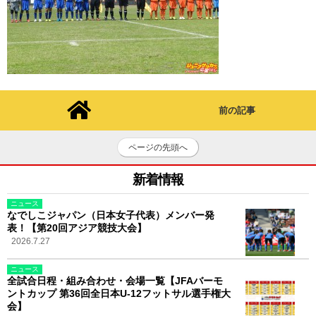
前の記事
ページの先頭へ
新着情報
ニュース
なでしこジャパン（日本女子代表）メンバー発
表！【第20回アジア競技大会】
2026.7.27
ニュース
全試合日程・組み合わせ・会場一覧【JFAバーモ
ントカップ 第36回全日本U-12フットサル選手権大
会】