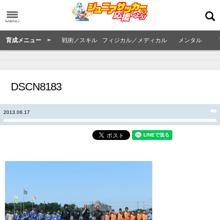
育成メニュー >
戦術／スキル
フィジカル／メディカル
メンタル
DSCN8183
2013.06.17