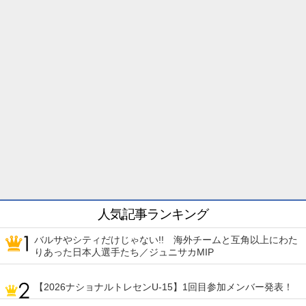
人気記事ランキング
バルサやシティだけじゃない!! 海外チームと互角以上にわた
りあった日本人選手たち／ジュニサカMIP
【2026ナショナルトレセンU-15】1回目参加メンバー発表！