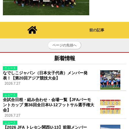
前の記事
ページの先頭へ
新着情報
ニュース
なでしこジャパン（日本女子代表）メンバー発
表！【第20回アジア競技大会】
2026.7.27
ニュース
全試合日程・組み合わせ・会場一覧【JFAバーモ
ントカップ 第36回全日本U-12フットサル選手権大
会】
2026.7.27
ニュース
【2026 JFA トレセン関西U-13】前期メンバー