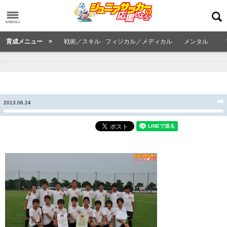
育成メニュー >
戦術／スキル
フィジカル／メディカル
メンタル
2013.06.24