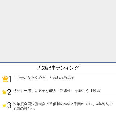
人気記事ランキング
「下手だからやめろ」と言われる息子
サッカー選手に必要な能力「巧緻性」を磨こう【後編】
昨年度全国決勝大会で準優勝のmalva千葉fc U-12、4年連続で
全国の舞台へ