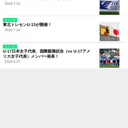
2026.7.15
ニュース
東北トレセンU-13が開催！
2026.7.14
ニュース
U-17日本女子代表、国際親善試合（vs U-17アメ
リカ女子代表）メンバー発表！
2026.6.27