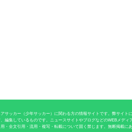
ニアサッカー（少年サッカー）に関わる方の情報サイトです。弊サイト
、編集しているものです。ニュースサイトやブログなどのWEBメディ
引用・全文引用・流用・複写・転載について固く禁じます。無断掲載に