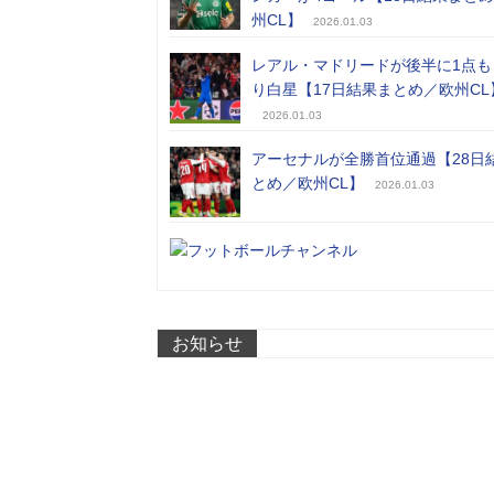
州CL】
2026.01.03
レアル・マドリードが後半に1点も
り白星【17日結果まとめ／欧州CL
2026.01.03
アーセナルが全勝首位通過【28日
とめ／欧州CL】
2026.01.03
お知らせ