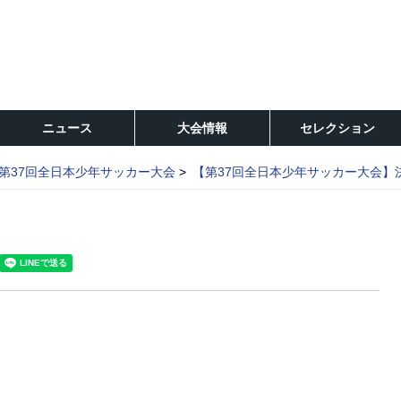
ニュース
大会情報
セレクション
第37回全日本少年サッカー大会
【第37回全日本少年サッカー大会】