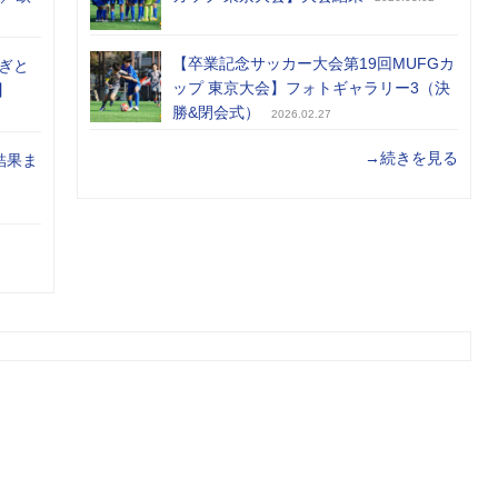
【卒業記念サッカー大会第19回MUFGカ
ぎと
ップ 東京大会】フォトギャラリー3（決
】
勝&閉会式）
2026.02.27
→続きを見る
結果ま