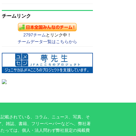
チームリンク
2797チーム
とリンク中！
チームデータ一覧はこちらから
に記載されている、コラム、ニュース、写真、そ
ア、雑誌、書籍、フリーペーパーなどへ、弊社著
あたっては、個人・法人問わず弊社規定の掲載費