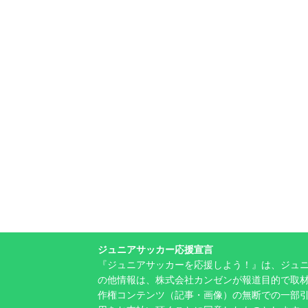
ジュニアサッカー応援宣言
『ジュニアサッカーを応援しよう！』は、ジュ
の他情報は、株式会社カンゼンが報道目的で取材
作権コンテンツ（記事・画像）の無断での一部