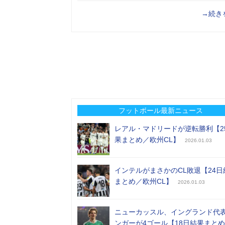
→続き
フットボール最新ニュース
レアル・マドリードが逆転勝利【2
果まとめ／欧州CL】
2026.01.03
インテルがまさかのCL敗退【24日
まとめ／欧州CL】
2026.01.03
ニューカッスル、イングランド代
ンガーが4ゴール【18日結果まと