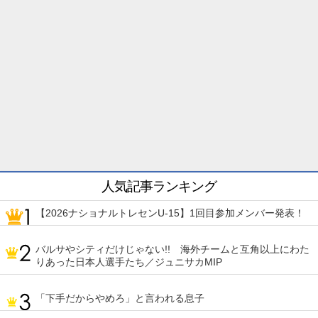
人気記事ランキング
【2026ナショナルトレセンU-15】1回目参加メンバー発表！
バルサやシティだけじゃない!! 海外チームと互角以上にわた
りあった日本人選手たち／ジュニサカMIP
「下手だからやめろ」と言われる息子