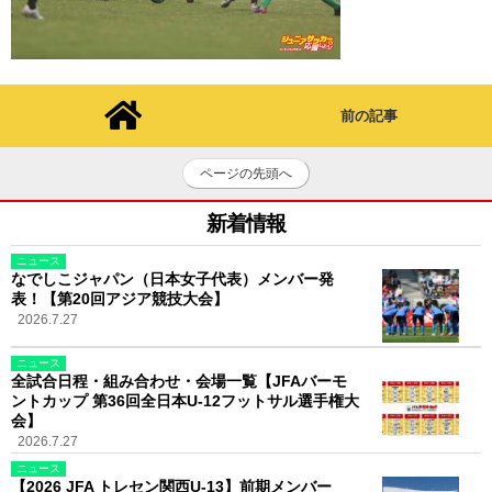
前の記事
ページの先頭へ
新着情報
ニュース
なでしこジャパン（日本女子代表）メンバー発
表！【第20回アジア競技大会】
2026.7.27
ニュース
全試合日程・組み合わせ・会場一覧【JFAバーモ
ントカップ 第36回全日本U-12フットサル選手権大
会】
2026.7.27
ニュース
【2026 JFA トレセン関西U-13】前期メンバー