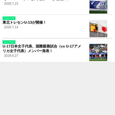
2026.7.15
ニュース
東北トレセンU-13が開催！
2026.7.14
ニュース
U-17日本女子代表、国際親善試合（vs U-17アメ
リカ女子代表）メンバー発表！
2026.6.27