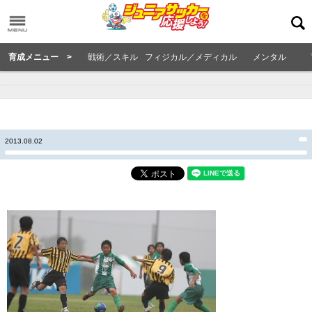
育成メニュー >
戦術／スキル
フィジカル／メディカル
メンタル
2013.08.02