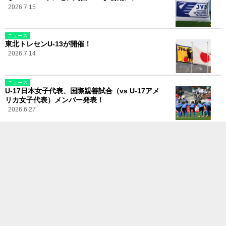
2026.7.15
ニュース
東北トレセンU-13が開催！
2026.7.14
ニュース
U-17日本女子代表、国際親善試合（vs U-17アメ
リカ女子代表）メンバー発表！
2026.6.27