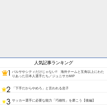
人気記事ランキング
バルサやシティだけじゃない!! 海外チームと互角以上にわた
りあった日本人選手たち／ジュニサカMIP
「下手だからやめろ」と言われる息子
サッカー選手に必要な能力「巧緻性」を磨こう【後編】