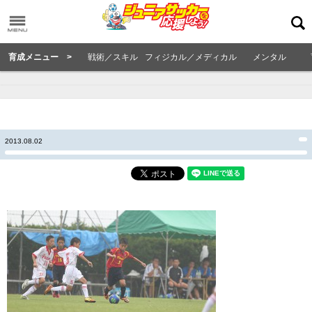
育成メニュー >
戦術／スキル
フィジカル／メディカル
メンタル
2013.08.02