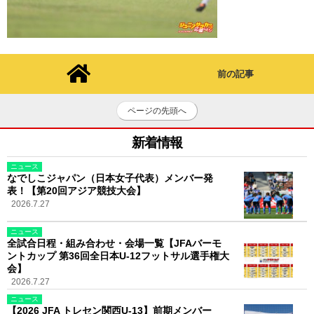
前の記事
ページの先頭へ
新着情報
ニュース
なでしこジャパン（日本女子代表）メンバー発
表！【第20回アジア競技大会】
2026.7.27
ニュース
全試合日程・組み合わせ・会場一覧【JFAバーモ
ントカップ 第36回全日本U-12フットサル選手権大
会】
2026.7.27
ニュース
【2026 JFA トレセン関西U-13】前期メンバー