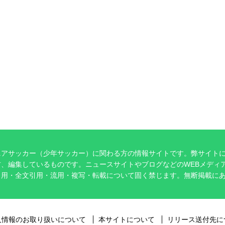
ニアサッカー（少年サッカー）に関わる方の情報サイトです。弊サイト
、編集しているものです。ニュースサイトやブログなどのWEBメディ
引用・全文引用・流用・複写・転載について固く禁じます。無断掲載に
。
人情報のお取り扱いについて
本サイトについて
リリース送付先に