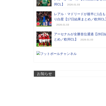
州CL】
2026.01.03
レアル・マドリードが後半に1点も
り白星【17日結果まとめ／欧州CL
2026.01.03
アーセナルが全勝首位通過【28日
とめ／欧州CL】
2026.01.03
お知らせ