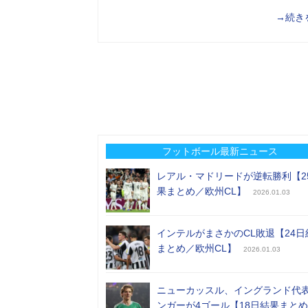
→続き
フットボール最新ニュース
レアル・マドリードが逆転勝利【2
果まとめ／欧州CL】
2026.01.03
インテルがまさかのCL敗退【24日
まとめ／欧州CL】
2026.01.03
ニューカッスル、イングランド代
ンガーが4ゴール【18日結果まと