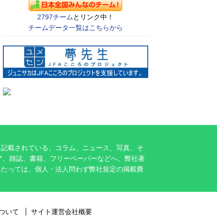
2797チーム
とリンク中！
チームデータ一覧はこちらから
に記載されている、コラム、ニュース、写真、そ
ア、雑誌、書籍、フリーペーパーなどへ、弊社著
あたっては、個人・法人問わず弊社規定の掲載費
ついて
サイト運営会社概要