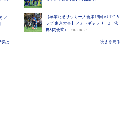
【卒業記念サッカー大会第19回MUFGカ
ぎと
ップ 東京大会】フォトギャラリー3（決
】
勝&閉会式）
2026.02.27
→続きを見る
結果ま