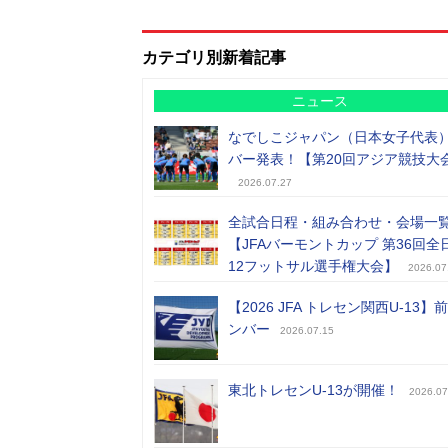
カテゴリ別新着記事
ニュース
なでしこジャパン（日本女子代表
バー発表！【第20回アジア競技大
2026.07.27
全試合日程・組み合わせ・会場一
【JFAバーモントカップ 第36回全
12フットサル選手権大会】
2026.07
【2026 JFA トレセン関西U-13】
ンバー
2026.07.15
東北トレセンU-13が開催！
2026.07