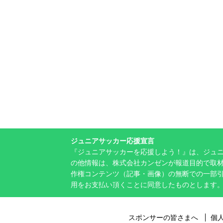
ジュニアサッカー応援宣言
『ジュニアサッカーを応援しよう！』は、ジュ
の他情報は、株式会社カンゼンが報道目的で取材
作権コンテンツ（記事・画像）の無断での一部
用をお支払い頂くことに同意したものとします
スポンサーの皆さまへ
個