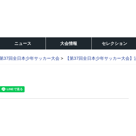
ニュース
大会情報
セレクション
第37回全日本少年サッカー大会
【第37回全日本少年サッカー大会】