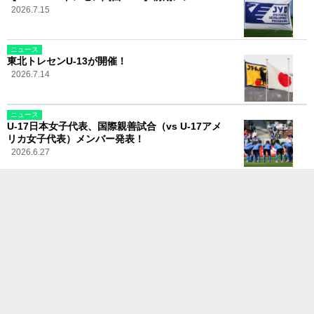
2026.7.15
ニュース
東北トレセンU-13が開催！
2026.7.14
ニュース
U-17日本女子代表、国際親善試合（vs U-17アメ
リカ女子代表）メンバー発表！
2026.6.27