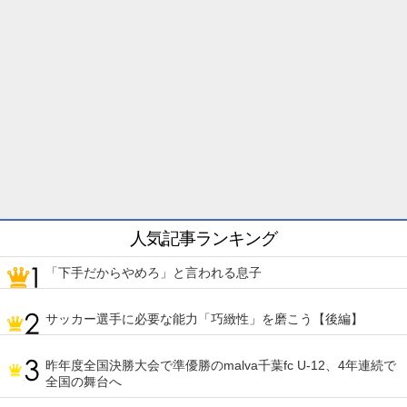
人気記事ランキング
「下手だからやめろ」と言われる息子
サッカー選手に必要な能力「巧緻性」を磨こう【後編】
昨年度全国決勝大会で準優勝のmalva千葉fc U-12、4年連続で
全国の舞台へ