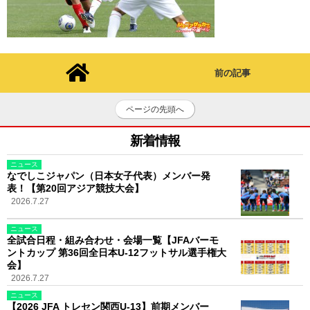
前の記事
ページの先頭へ
新着情報
ニュース
なでしこジャパン（日本女子代表）メンバー発
表！【第20回アジア競技大会】
2026.7.27
ニュース
全試合日程・組み合わせ・会場一覧【JFAバーモ
ントカップ 第36回全日本U-12フットサル選手権大
会】
2026.7.27
ニュース
【2026 JFA トレセン関西U-13】前期メンバー