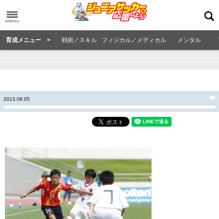
育成メニュー >
戦術／スキル
フィジカル／メディカル
メンタル
2013.08.05