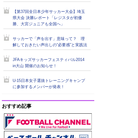
【第37回全日本少年サッカー大会】埼玉
県大会 決勝レポート「レジスタが初優
勝、大宮ジュニアも全国へ」
サッカーで「声を出す」意味って？ 理
解しておきたい声出しの“必要感”と実践法
JFAキッズサッカーフェスティバル2014
in大山 開催のお知らせ！
U-15日本女子選抜トレーニングキャンプ
に参加するメンバーが発表！
おすすめ記事