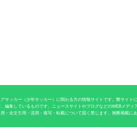
ニアサッカー（少年サッカー）に関わる方の情報サイトです。弊サイト
、編集しているものです。ニュースサイトやブログなどのWEBメディ
引用・全文引用・流用・複写・転載について固く禁じます。無断掲載に
。