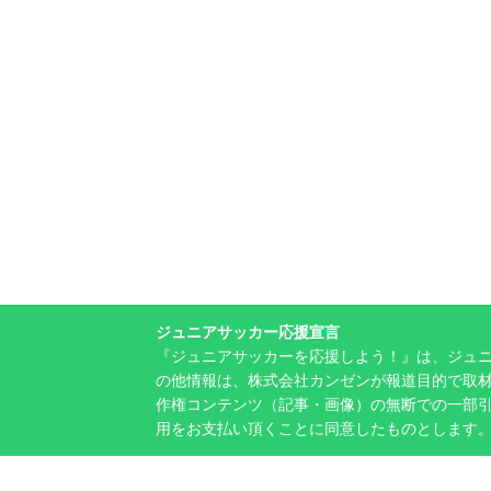
ジュニアサッカー応援宣言
『ジュニアサッカーを応援しよう！』は、ジュ
の他情報は、株式会社カンゼンが報道目的で取材
作権コンテンツ（記事・画像）の無断での一部
用をお支払い頂くことに同意したものとします