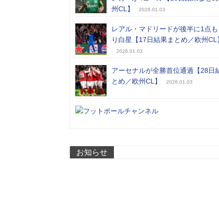
州CL】
2026.01.03
レアル・マドリードが後半に1点も
り白星【17日結果まとめ／欧州CL
2026.01.03
アーセナルが全勝首位通過【28日
とめ／欧州CL】
2026.01.03
お知らせ