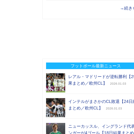
→続き
フットボール最新ニュース
レアル・マドリードが逆転勝利【2
果まとめ／欧州CL】
2026.01.03
インテルがまさかのCL敗退【24日
まとめ／欧州CL】
2026.01.03
ニューカッスル、イングランド代
ンガーが4ゴール【18日結果まと