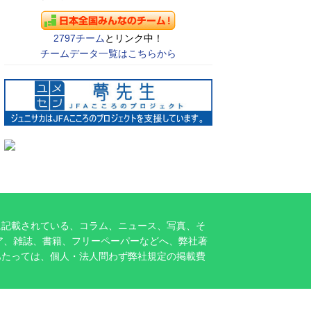
2797チーム
とリンク中！
チームデータ一覧はこちらから
に記載されている、コラム、ニュース、写真、そ
ア、雑誌、書籍、フリーペーパーなどへ、弊社著
あたっては、個人・法人問わず弊社規定の掲載費