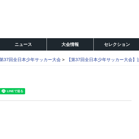
ニュース
大会情報
セレクション
第37回全日本少年サッカー大会
【第37回全日本少年サッカー大会】