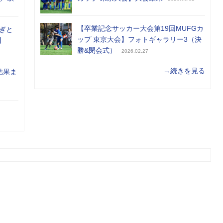
【卒業記念サッカー大会第19回MUFGカ
ぎと
ップ 東京大会】フォトギャラリー3（決
】
勝&閉会式）
2026.02.27
→続きを見る
結果ま