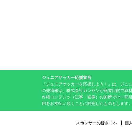
ジュニアサッカー応援宣言
『ジュニアサッカーを応援しよう！』は、ジュ
の他情報は、株式会社カンゼンが報道目的で取材
作権コンテンツ（記事・画像）の無断での一部
用をお支払い頂くことに同意したものとします
スポンサーの皆さまへ
個