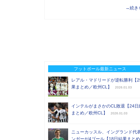
→続き
フットボール最新ニュース
レアル・マドリードが逆転勝利【2
果まとめ／欧州CL】
2026.01.03
インテルがまさかのCL敗退【24日
まとめ／欧州CL】
2026.01.03
ニューカッスル、イングランド代
ンガーが4ゴール【18日結果まと