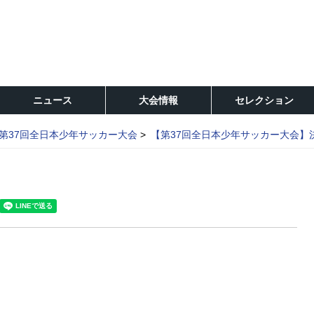
ニュース
大会情報
セレクション
第37回全日本少年サッカー大会
【第37回全日本少年サッカー大会】