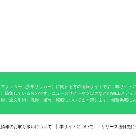
ニアサッカー（少年サッカー）に関わる方の情報サイトです。弊サイト
、編集しているものです。ニュースサイトやブログなどのWEBメディ
引用・全文引用・流用・複写・転載について固く禁じます。無断掲載に
。
人情報のお取り扱いについて
本サイトについて
リリース送付先に