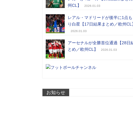
州CL】
2026.01.03
レアル・マドリードが後半に1点も
り白星【17日結果まとめ／欧州CL
2026.01.03
アーセナルが全勝首位通過【28日
とめ／欧州CL】
2026.01.03
お知らせ