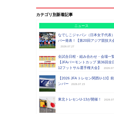
カテゴリ別新着記事
ニュース
なでしこジャパン（日本女子代表
バー発表！【第20回アジア競技大
2026.07.27
全試合日程・組み合わせ・会場一
【JFAバーモントカップ 第36回全
12フットサル選手権大会】
2026.07
【2026 JFA トレセン関西U-13】
ンバー
2026.07.15
東北トレセンU-13が開催！
2026.07