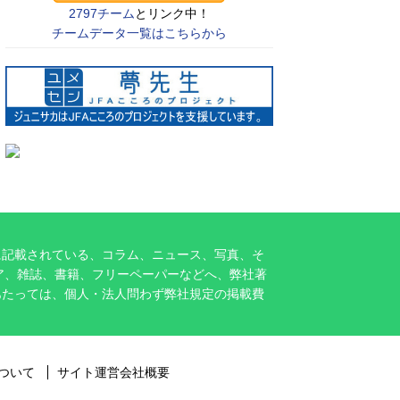
2797チーム
とリンク中！
チームデータ一覧はこちらから
に記載されている、コラム、ニュース、写真、そ
ア、雑誌、書籍、フリーペーパーなどへ、弊社著
あたっては、個人・法人問わず弊社規定の掲載費
ついて
サイト運営会社概要