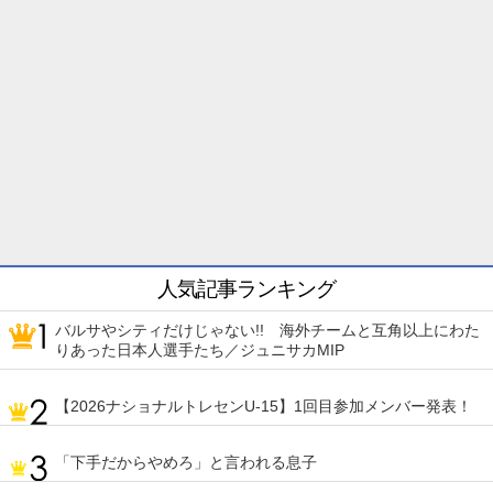
人気記事ランキング
バルサやシティだけじゃない!! 海外チームと互角以上にわた
りあった日本人選手たち／ジュニサカMIP
【2026ナショナルトレセンU-15】1回目参加メンバー発表！
「下手だからやめろ」と言われる息子