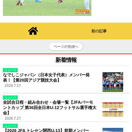
前の記事
ページの先頭へ
新着情報
ニュース
なでしこジャパン（日本女子代表）メンバー発
表！【第20回アジア競技大会】
2026.7.27
ニュース
全試合日程・組み合わせ・会場一覧【JFAバーモ
ントカップ 第36回全日本U-12フットサル選手権大
会】
2026.7.27
ニュース
【2026 JFA トレセン関西U-13】前期メンバー