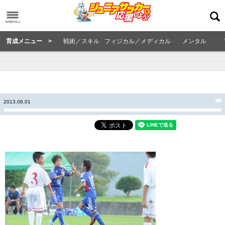
育成メニュー >
戦術／スキル
フィジカル／メディカル
メンタル
2013.08.01