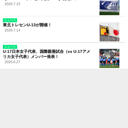
2026.7.15
ニュース
東北トレセンU-13が開催！
2026.7.14
ニュース
U-17日本女子代表、国際親善試合（vs U-17アメ
リカ女子代表）メンバー発表！
2026.6.27