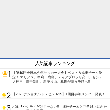
人気記事ランキング
【第40回全日本少年サッカー大会】ベスト８進出チーム決
定！ マリノス、甲府、鹿島、ディアブロッサ高田、センアー
ノ神戸、府中新町、新座片山、札幌が準々決勝へ!!
【2026ナショナルトレセンU-15】1回目参加メンバー発表！
バルサやシティだけじゃない!! 海外チームと互角以上にわた