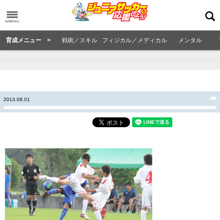
育成メニュー >
戦術／スキル
フィジカル／メディカル
メンタル
2013.08.01