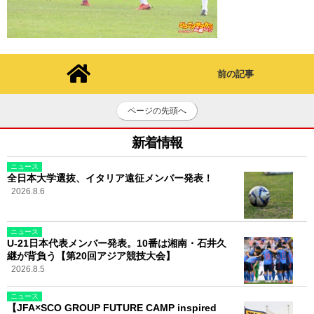
前の記事
ページの先頭へ
新着情報
ニュース
全日本大学選抜、イタリア遠征メンバー発表！
2026.8.6
ニュース
U-21日本代表メンバー発表。10番は湘南・石井久
継が背負う【第20回アジア競技大会】
2026.8.5
ニュース
【JFA×SCO GROUP FUTURE CAMP inspired