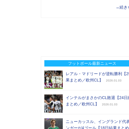
→続き
フットボール最新ニュース
レアル・マドリードが逆転勝利【2
果まとめ／欧州CL】
2026.01.03
インテルがまさかのCL敗退【24日
まとめ／欧州CL】
2026.01.03
ニューカッスル、イングランド代
ンガーが4ゴール【18日結果まと