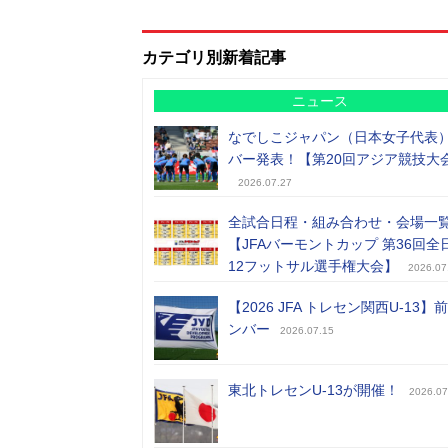
カテゴリ別新着記事
ニュース
なでしこジャパン（日本女子代表
バー発表！【第20回アジア競技大
2026.07.27
全試合日程・組み合わせ・会場一
【JFAバーモントカップ 第36回全
12フットサル選手権大会】
2026.07
【2026 JFA トレセン関西U-13】
ンバー
2026.07.15
東北トレセンU-13が開催！
2026.07