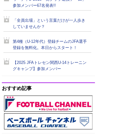
参加メンバー67名発表!!
「全員出場」という言葉だけが一人歩き
していませんか？
第4種（U-12年代）登録チームのJFA選手
登録を無料化。本日からスタート！
【2025 JFAトレセン関西U-14トレーニン
グキャンプ】参加メンバー
おすすめ記事