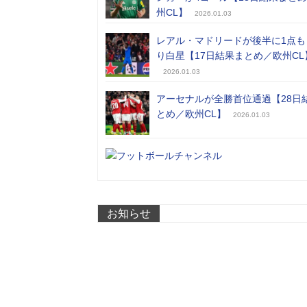
州CL】
2026.01.03
レアル・マドリードが後半に1点も
り白星【17日結果まとめ／欧州CL
2026.01.03
アーセナルが全勝首位通過【28日
とめ／欧州CL】
2026.01.03
お知らせ