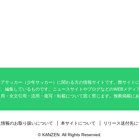
ニアサッカー（少年サッカー）に関わる方の情報サイトです。弊サイト
、編集しているものです。ニュースサイトやブログなどのWEBメディ
引用・全文引用・流用・複写・転載について固く禁じます。無断掲載に
。
人情報のお取り扱いについて
本サイトについて
リリース送付先に
© KANZEN. All Rights Reserved.