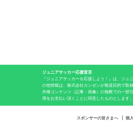
ジュニアサッカー応援宣言
『ジュニアサッカーを応援しよう！』は、ジュ
の他情報は、株式会社カンゼンが報道目的で取材
作権コンテンツ（記事・画像）の無断での一部
用をお支払い頂くことに同意したものとします
スポンサーの皆さまへ
個