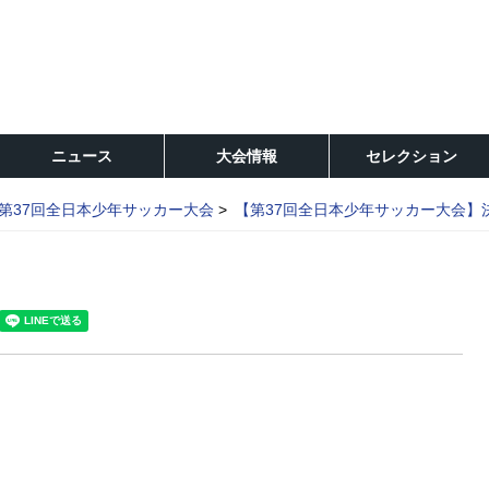
ニュース
大会情報
セレクション
第37回全日本少年サッカー大会
【第37回全日本少年サッカー大会】