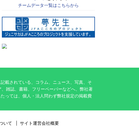
チームデータ一覧はこちらから
に記載されている、コラム、ニュース、写真、そ
ア、雑誌、書籍、フリーペーパーなどへ、弊社著
あたっては、個人・法人問わず弊社規定の掲載費
ついて
サイト運営会社概要