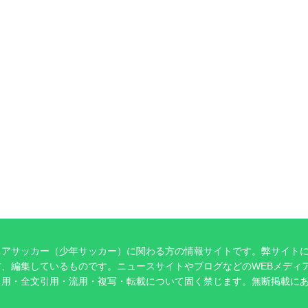
ニアサッカー（少年サッカー）に関わる方の情報サイトです。弊サイト
、編集しているものです。ニュースサイトやブログなどのWEBメディ
引用・全文引用・流用・複写・転載について固く禁じます。無断掲載に
。