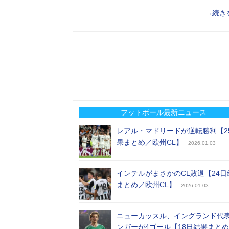
→続き
フットボール最新ニュース
レアル・マドリードが逆転勝利【2
果まとめ／欧州CL】
2026.01.03
インテルがまさかのCL敗退【24日
まとめ／欧州CL】
2026.01.03
ニューカッスル、イングランド代
ンガーが4ゴール【18日結果まと