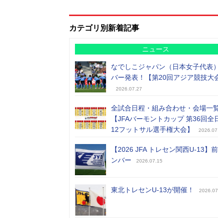
カテゴリ別新着記事
ニュース
なでしこジャパン（日本女子代表
バー発表！【第20回アジア競技大
2026.07.27
全試合日程・組み合わせ・会場一
【JFAバーモントカップ 第36回全
12フットサル選手権大会】
2026.07
【2026 JFA トレセン関西U-13】
ンバー
2026.07.15
東北トレセンU-13が開催！
2026.07