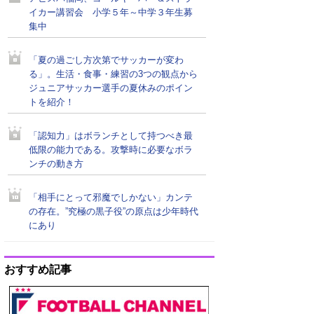
イカー講習会 小学５年～中学３年生募
集中
「夏の過ごし方次第でサッカーが変わ
る」。生活・食事・練習の3つの観点から
ジュニアサッカー選手の夏休みのポイン
トを紹介！
「認知力」はボランチとして持つべき最
低限の能力である。攻撃時に必要なボラ
ンチの動き方
「相手にとって邪魔でしかない」カンテ
の存在。”究極の黒子役”の原点は少年時代
にあり
おすすめ記事