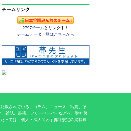
チームリンク
2797チーム
とリンク中！
チームデータ一覧はこちらから
に記載されている、コラム、ニュース、写真、そ
ア、雑誌、書籍、フリーペーパーなどへ、弊社著
あたっては、個人・法人問わず弊社規定の掲載費