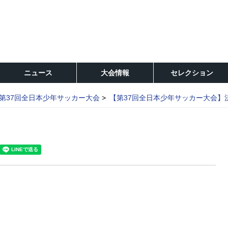
ニュース
大会情報
セレクション
第37回全日本少年サッカー大会
【第37回全日本少年サッカー大会】