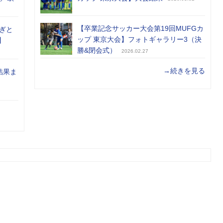
【卒業記念サッカー大会第19回MUFGカ
ぎと
ップ 東京大会】フォトギャラリー3（決
】
勝&閉会式）
2026.02.27
→続きを見る
結果ま