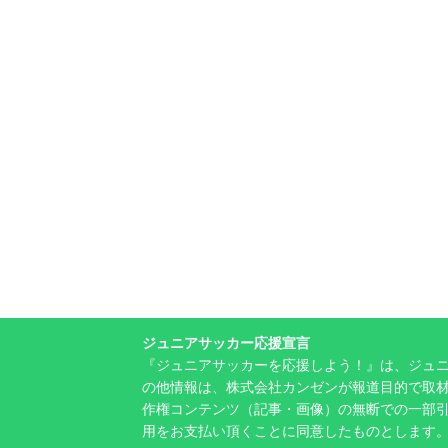
ジュニアサッカー応援宣言
『ジュニアサッカーを応援しよう！』は、ジュ
の他情報は、株式会社カンゼンが報道目的で取材
作権コンテンツ（記事・画像）の無断での一部
用をお支払い頂くことに同意したものとします