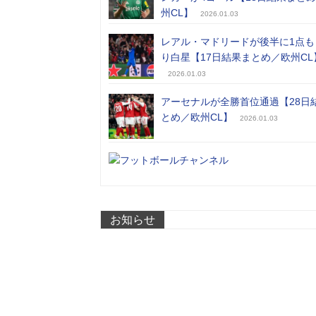
州CL】
2026.01.03
レアル・マドリードが後半に1点も
り白星【17日結果まとめ／欧州CL
2026.01.03
アーセナルが全勝首位通過【28日
とめ／欧州CL】
2026.01.03
お知らせ