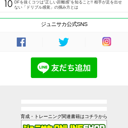
DFを抜くコツは”正しい距離感”を知ること!! 相手が足を出せ
ない「ドリブル感覚」の掴み方とは
ジュニサカ公式SNS
育成・トレーニング関連書籍はコチラから