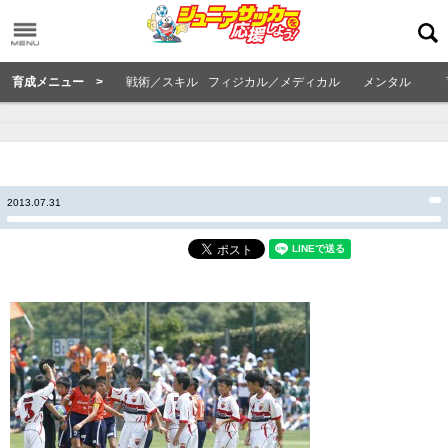
育成メニュー >
戦術／スキル
フィジカル／メディカル
メンタル
2013.07.31