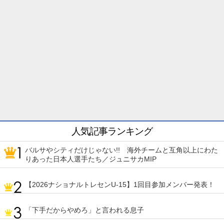
人気記事ランキング
バルサやシティだけじゃない!! 海外チームと互角以上にわた
りあった日本人選手たち／ジュニサカMIP
【2026ナショナルトレセンU-15】1回目参加メンバー発表！
「下手だからやめろ」と言われる息子