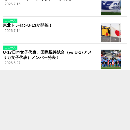
2026.7.15
ニュース
東北トレセンU-13が開催！
2026.7.14
ニュース
U-17日本女子代表、国際親善試合（vs U-17アメ
リカ女子代表）メンバー発表！
2026.6.27