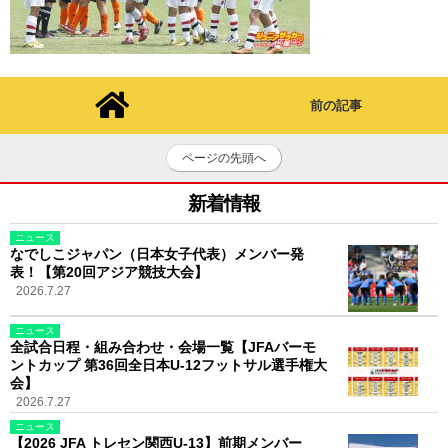
前の記事
ページの先頭へ
新着情報
ニュース
なでしこジャパン（日本女子代表）メンバー発
表！【第20回アジア競技大会】
2026.7.27
ニュース
全試合日程・組み合わせ・会場一覧【JFAバーモ
ントカップ 第36回全日本U-12フットサル選手権大
会】
2026.7.27
ニュース
【2026 JFA トレセン関西U-13】前期メンバー