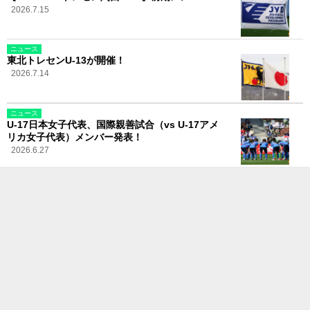
2026.7.15
ニュース
東北トレセンU-13が開催！
2026.7.14
ニュース
U-17日本女子代表、国際親善試合（vs U-17アメ
リカ女子代表）メンバー発表！
2026.6.27