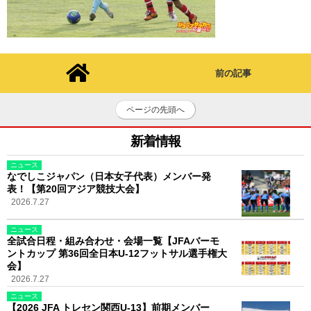
前の記事
ページの先頭へ
新着情報
ニュース
なでしこジャパン（日本女子代表）メンバー発
表！【第20回アジア競技大会】
2026.7.27
ニュース
全試合日程・組み合わせ・会場一覧【JFAバーモ
ントカップ 第36回全日本U-12フットサル選手権大
会】
2026.7.27
ニュース
【2026 JFA トレセン関西U-13】前期メンバー