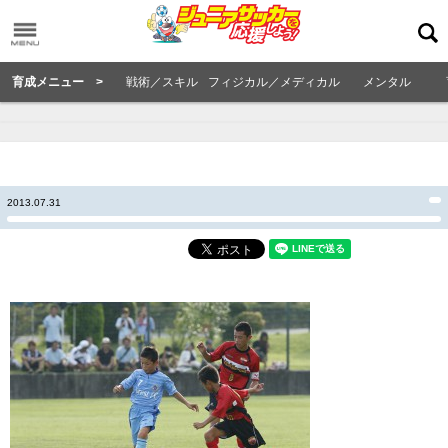
育成メニュー >
戦術／スキル
フィジカル／メディカル
メンタル
2013.07.31