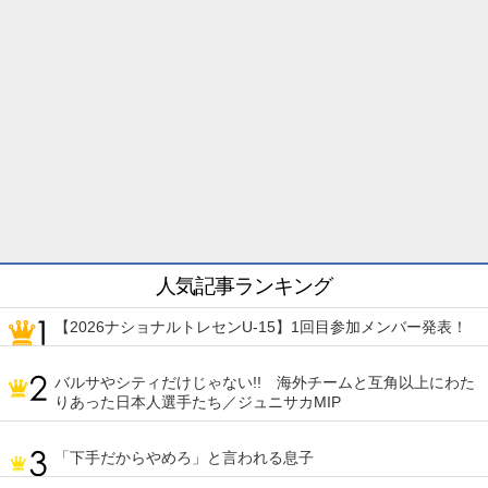
人気記事ランキング
【2026ナショナルトレセンU-15】1回目参加メンバー発表！
バルサやシティだけじゃない!! 海外チームと互角以上にわた
りあった日本人選手たち／ジュニサカMIP
「下手だからやめろ」と言われる息子