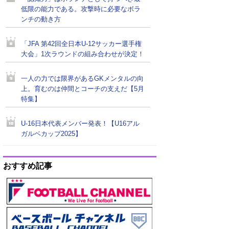
低限の能力である。攻撃時に必要なボラ
ンチの動き方
「JFA 第42回全日本U-12サッカー選手権
大会」1次ラウンドの組み合わせが決定！
一人の力では限界があるGKメンタルの向
上。育むのは仲間とコーチの支えだ【5月
特集】
U-16日本代表メンバー発表！【U16アル
ガルベカップ2025】
おすすめ記事