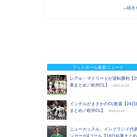
→続き
フットボール最新ニュース
レアル・マドリードが逆転勝利【2
果まとめ／欧州CL】
2026.01.03
インテルがまさかのCL敗退【24日
まとめ／欧州CL】
2026.01.03
ニューカッスル、イングランド代
ンガーが4ゴール【18日結果まと