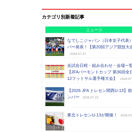
カテゴリ別新着記事
ニュース
なでしこジャパン（日本女子代表
バー発表！【第20回アジア競技大
2026.07.27
全試合日程・組み合わせ・会場一
【JFAバーモントカップ 第36回全
12フットサル選手権大会】
2026.07
【2026 JFA トレセン関西U-13】
ンバー
2026.07.15
東北トレセンU-13が開催！
2026.07