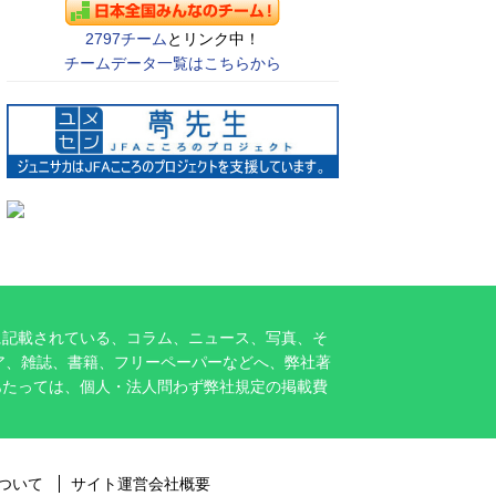
2797チーム
とリンク中！
チームデータ一覧はこちらから
に記載されている、コラム、ニュース、写真、そ
ア、雑誌、書籍、フリーペーパーなどへ、弊社著
あたっては、個人・法人問わず弊社規定の掲載費
ついて
サイト運営会社概要