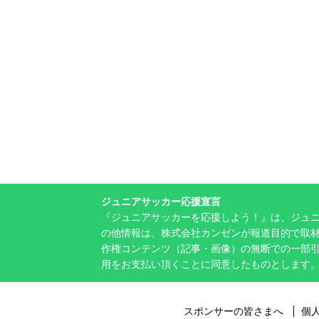
ジュニアサッカー応援宣言
『ジュニアサッカーを応援しよう！』は、ジュ
の他情報は、株式会社カンゼンが報道目的で取材
作権コンテンツ（記事・画像）の無断での一部
用をお支払い頂くことに同意したものとします
スポンサーの皆さまへ
個