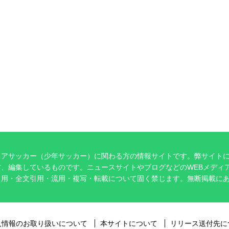
ニアサッカー（少年サッカー）に関わる方の情報サイトです。弊サイト
、編集しているものです。ニュースサイトやブログなどのWEBメディ
引用・全文引用・流用・複写・転載について固く禁じます。無断掲載に
。
人情報のお取り扱いについて
本サイトについて
リリース送付先に