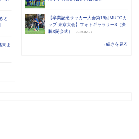
【卒業記念サッカー大会第19回MUFGカ
ぎと
ップ 東京大会】フォトギャラリー3（決
】
勝&閉会式）
2026.02.27
→続きを見る
結果ま