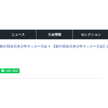
ニュース
大会情報
セレクション
第37回全日本少年サッカー大会
【第37回全日本少年サッカー大会】