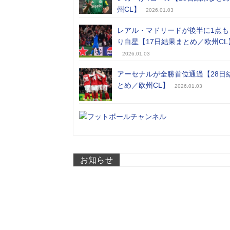
州CL】
2026.01.03
レアル・マドリードが後半に1点も
り白星【17日結果まとめ／欧州CL
2026.01.03
アーセナルが全勝首位通過【28日
とめ／欧州CL】
2026.01.03
お知らせ