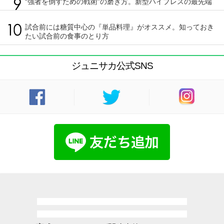
“強者を倒すための戦術”の磨き方。新型ハイプレスの最先端
試合前には糖質中心の『単品料理』がオススメ。知っておき
たい試合前の食事のとり方
ジュニサカ公式SNS