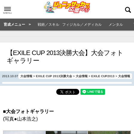
育成メニュー >
戦術／スキル
フィジカル／メディカル
メンタル
【EXILE CUP 2013決勝大会】大会フォト
ギャラリー
2013.10.07
大会情報
>
EXILE CUP 2013決勝大会
>
大会情報
>
EXILE CUP2013
>
大会情報
■大会フォトギャラリー
(写真●山本浩之)