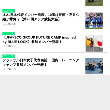
ニュース
U-21日本代表メンバー発表。10番は湘南・石井久
継が背負う【第20回アジア競技大会】
2026.8.5
ニュース
【JFA×SCO GROUP FUTURE CAMP inspired
by BLUE LOCK】参加メンバー発表！
2026.8.4
ニュース
フットサル日本女子代表候補 、国内トレーニング
キャンプ参加メンバー発表！
2026.8.3