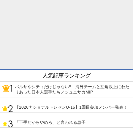
人気記事ランキング
バルサやシティだけじゃない!! 海外チームと互角以上にわた
りあった日本人選手たち／ジュニサカMIP
【2026ナショナルトレセンU-15】1回目参加メンバー発表！
「下手だからやめろ」と言われる息子