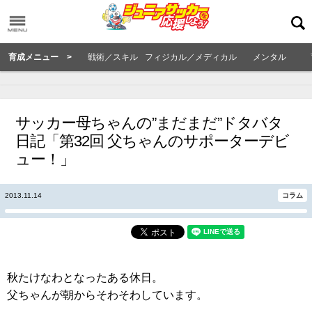
育成メニュー >
戦術／スキル
フィジカル／メディカル
メンタル
サッカー母ちゃんの”まだまだ”ドタバタ
日記「第32回 父ちゃんのサポーターデビ
ュー！」
2013.11.14
コラム
秋たけなわとなったある休日。
父ちゃんが朝からそわそわしています。