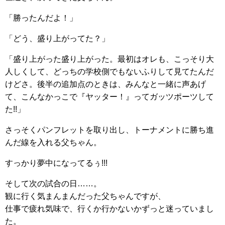
「勝ったんだよ！」
「どう、盛り上がってた？」
「盛り上がった盛り上がった。最初はオレも、こっそり大
人しくして、どっちの学校側でもないふりして見てたんだ
けどさ。後半の追加点のときは、みんなと一緒に声あげ
て、こんなかっこで『ヤッター！』ってガッツポーツして
た!!」
さっそくパンフレットを取り出し、トーナメントに勝ち進
んだ線を入れる父ちゃん。
すっかり夢中になってるぅ!!!
そして次の試合の日……。
観に行く気まんまんだった父ちゃんですが、
仕事で疲れ気味で、行くか行かないかずっと迷っていまし
た。