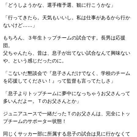
「どうしようかな、選手権予選、観に行こうかな」
「行ってきたら。天気もいいし。私は仕事があるから行か
ないけど……」
もちろん、３年生トップチームの試合です。長男は応援
団。
父ちゃんたら、昔は、息子が出てない試合なんて興味ない
や、という感じだったのに。
「こないだ懇談会で『息子さんだけでなく、学校のチーム
を応援してください！』って監督も言ってたしさ」
「息子よりトップチームに夢中になっちゃうお父さんって
多いんだよー。Ｔのお父さんとか」
ジュニアユースで一緒だったＴのお父さんは、完全にトッ
プチームのサポーター状態！
同じくサッカー部に所属する息子の試合は見に行かなくて