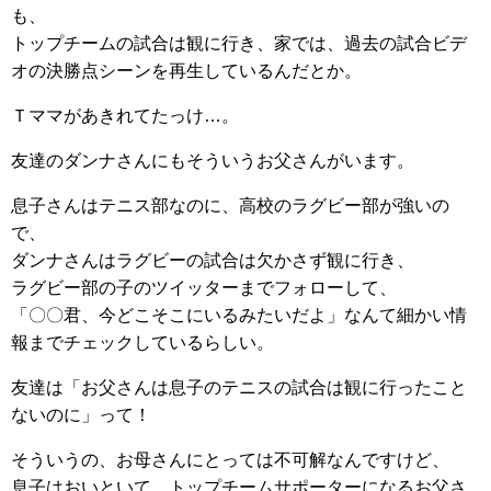
も、
トップチームの試合は観に行き、家では、過去の試合ビデ
オの決勝点シーンを再生しているんだとか。
Ｔママがあきれてたっけ…。
友達のダンナさんにもそういうお父さんがいます。
息子さんはテニス部なのに、高校のラグビー部が強いの
で、
ダンナさんはラグビーの試合は欠かさず観に行き、
ラグビー部の子のツイッターまでフォローして、
「〇〇君、今どこそこにいるみたいだよ」なんて細かい情
報までチェックしているらしい。
友達は「お父さんは息子のテニスの試合は観に行ったこと
ないのに」って！
そういうの、お母さんにとっては不可解なんですけど、
息子はおいといて、トップチームサポーターになるお父さ