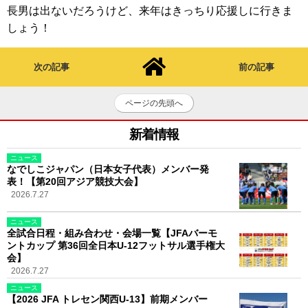
長男は出ないだろうけど、来年はきっちり応援しに行きま
しょう！
次の記事
前の記事
ページの先頭へ
新着情報
ニュース
なでしこジャパン（日本女子代表）メンバー発
表！【第20回アジア競技大会】
2026.7.27
ニュース
全試合日程・組み合わせ・会場一覧【JFAバーモ
ントカップ 第36回全日本U-12フットサル選手権大
会】
2026.7.27
ニュース
【2026 JFA トレセン関西U-13】前期メンバー