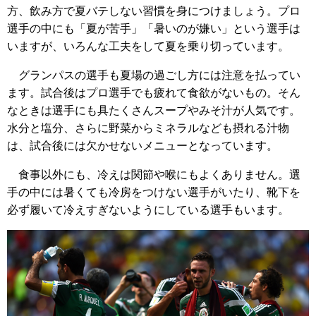
方、飲み方で夏バテしない習慣を身につけましょう。プロ
選手の中にも「夏が苦手」「暑いのが嫌い」という選手は
いますが、いろんな工夫をして夏を乗り切っています。
グランパスの選手も夏場の過ごし方には注意を払ってい
ます。試合後はプロ選手でも疲れて食欲がないもの。そん
なときは選手にも具たくさんスープやみそ汁が人気です。
水分と塩分、さらに野菜からミネラルなども摂れる汁物
は、試合後には欠かせないメニューとなっています。
食事以外にも、冷えは関節や喉にもよくありません。選
手の中には暑くても冷房をつけない選手がいたり、靴下を
必ず履いて冷えすぎないようにしている選手もいます。