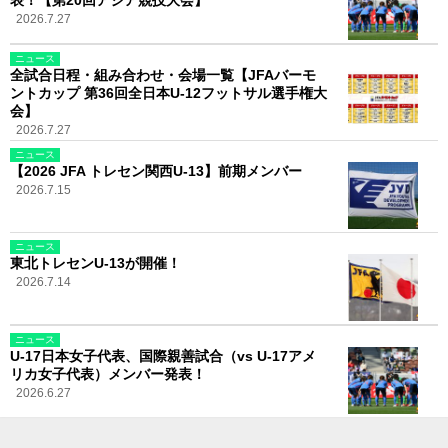
2026.7.27
ニュース
全試合日程・組み合わせ・会場一覧【JFAバーモ
ントカップ 第36回全日本U-12フットサル選手権大
会】
2026.7.27
ニュース
【2026 JFA トレセン関西U-13】前期メンバー
2026.7.15
ニュース
東北トレセンU-13が開催！
2026.7.14
ニュース
U-17日本女子代表、国際親善試合（vs U-17アメ
リカ女子代表）メンバー発表！
2026.6.27