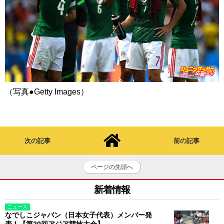
（写真●Getty Images）
次の記事
前の記事
ページの先頭へ
新着情報
ニュース
なでしこジャパン（日本女子代表）メンバー発
表！【第20回アジア競技大会】