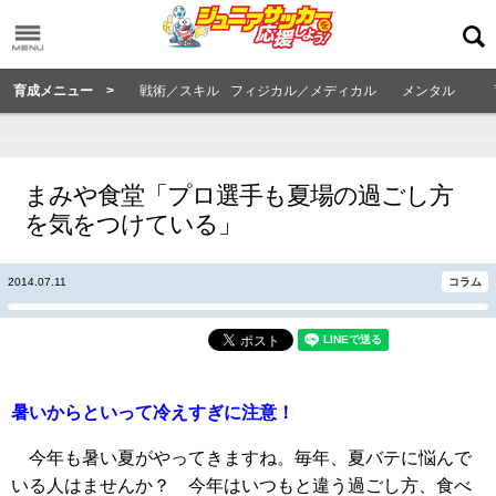
育成メニュー >
戦術／スキル
フィジカル／メディカル
メンタル
まみや食堂「プロ選手も夏場の過ごし方
を気をつけている」
2014.07.11
コラム
暑いからといって冷えすぎに注意！
今年も暑い夏がやってきますね。毎年、夏バテに悩んで
いる人はませんか？ 今年はいつもと違う過ごし方、食べ