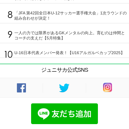
「JFA 第42回全日本U-12サッカー選手権大会」1次ラウンドの
組み合わせが決定！
一人の力では限界があるGKメンタルの向上。育むのは仲間と
コーチの支えだ【5月特集】
U-16日本代表メンバー発表！【U16アルガルベカップ2025】
ジュニサカ公式SNS