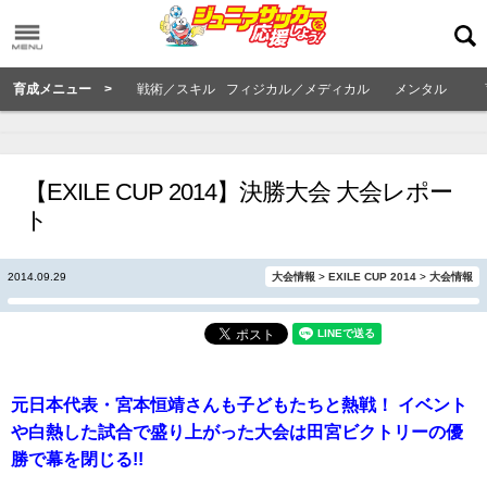
育成メニュー >
戦術／スキル
フィジカル／メディカル
メンタル
【EXILE CUP 2014】決勝大会 大会レポー
ト
2014.09.29
大会情報
>
EXILE CUP 2014
>
大会情報
元日本代表・宮本恒靖さんも子どもたちと熱戦！ イベント
や白熱した試合で盛り上がった大会は田宮ビクトリーの優
勝で幕を閉じる!!