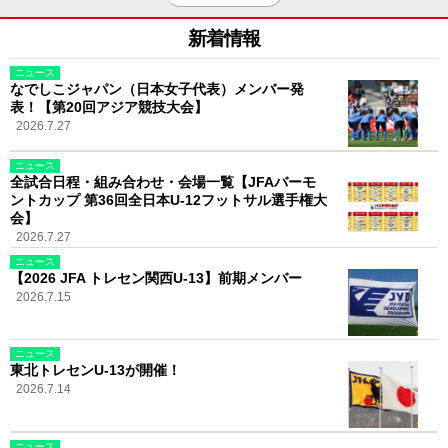
新着情報
ニュース
なでしこジャパン（日本女子代表）メンバー発
表！【第20回アジア競技大会】
2026.7.27
ニュース
全試合日程・組み合わせ・会場一覧【JFAバーモ
ントカップ 第36回全日本U-12フットサル選手権大
会】
2026.7.27
ニュース
【2026 JFA トレセン関西U-13】前期メンバー
2026.7.15
ニュース
東北トレセンU-13が開催！
2026.7.14
ニュース