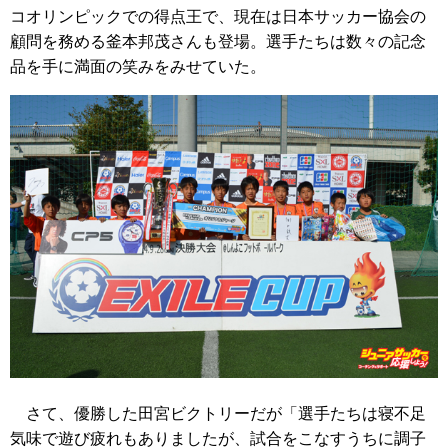
コオリンピックでの得点王で、現在は日本サッカー協会の
顧問を務める釜本邦茂さんも登場。選手たちは数々の記念
品を手に満面の笑みをみせていた。
さて、優勝した田宮ビクトリーだが「選手たちは寝不足
気味で遊び疲れもありましたが、試合をこなすうちに調子