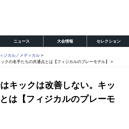
ニュース
大会情報
セレクション
ィジカル／メディカル
キックの名手たちの共通点とは【フィジカルのプレーモデル】
ではキックは改善しない。キッ
点とは【フィジカルのプレーモ