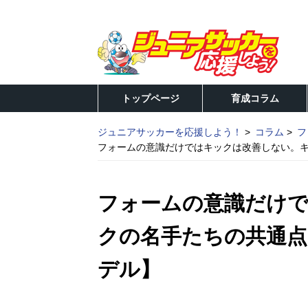
トップページ
育成コラム
ジュニアサッカーを応援しよう！
コラム
フ
フォームの意識だけではキックは改善しない。
フォームの意識だけ
クの名手たちの共通
デル】