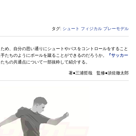
タグ:
シュート
フィジカル
プレーモデル
るため、自分の思い通りにシュートやパスをコントロールをすること
選手たちのようにボールを蹴ることができるのだろうか。
『サッカー
手たちの共通点について一部抜粋して紹介する。
著●三浦哲哉 監修●須佐徹太郎