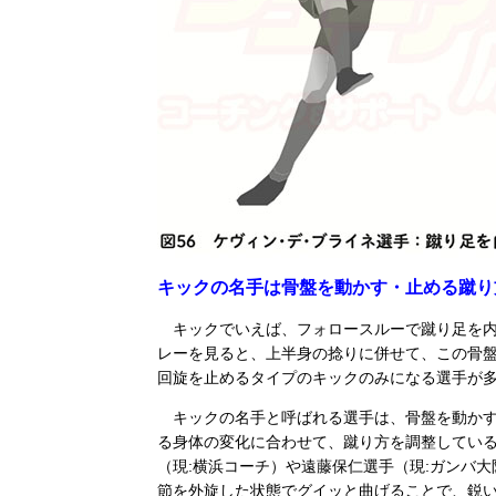
キックの名手は骨盤を動かす・止める蹴り
キックでいえば、フォロースルーで蹴り足を内
レーを見ると、上半身の捻りに併せて、この骨
回旋を止めるタイプのキックのみになる選手が
キックの名手と呼ばれる選手は、骨盤を動かす
る身体の変化に合わせて、蹴り方を調整してい
（現:横浜コーチ）や遠藤保仁選手（現:ガンバ
節を外旋した状態でグイッと曲げることで、鋭い