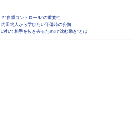
？“自重コントロール”の重要性
。内田篤人から学びたい守備時の姿勢
1対1で相手を抜き去るための“沈む動き”とは