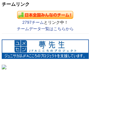
チームリンク
2797チーム
とリンク中！
チームデータ一覧はこちらから