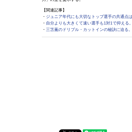
【関連記事】
・
ジュニア年代にも大切なトップ選手の共通点は
・
自分よりも大きくて速い選手も1対1で抑える
・
三笘薫のドリブル・カットインの秘訣に迫る。