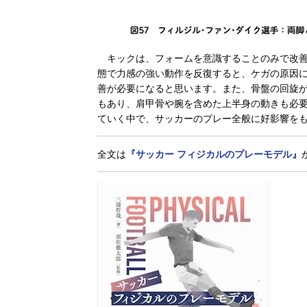
キックは、フォームを意識することのみで改善
態で力感の強い動作を反復すると、ケガの原因
善が必要になると思います。また、骨盤の回旋
もあり、肩甲骨や腕を含めた上半身の動きも必
ていく中で、サッカーのプレー全般に好影響を
全文は
『サッカー フィジカルのプレーモデル』