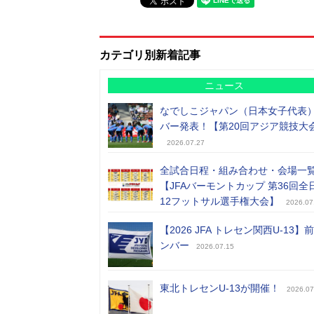
カテゴリ別新着記事
ニュース
なでしこジャパン（日本女子代表
バー発表！【第20回アジア競技大
2026.07.27
全試合日程・組み合わせ・会場一
【JFAバーモントカップ 第36回全
12フットサル選手権大会】
2026.07
【2026 JFA トレセン関西U-13】
ンバー
2026.07.15
東北トレセンU-13が開催！
2026.07