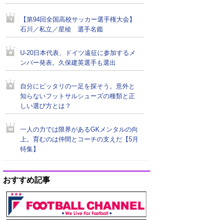
【第94回全国高校サッカー選手権大会】
石川／私立／星稜 選手名鑑
U-20日本代表、ドイツ遠征に参加するメ
ンバー発表。久保建英選手も選出
自分にピッタリの一足を探そう。意外と
知らないフットサルシューズの種類と正
しい選び方とは？
一人の力では限界があるGKメンタルの向
上。育むのは仲間とコーチの支えだ【5月
特集】
おすすめ記事