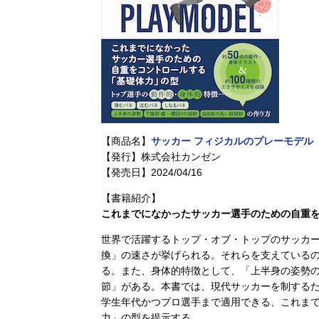
【商品名】
サッカー フィジカルのプレーモデル
【発行】株式会社カンゼン
【発売日】2024/04/16
【書籍紹介】
これまでになかったサッカー選手のための自重
世界で活躍するトップ・オブ・トップのサッカ
換」の速さが挙げられる。それらを支えているの
る。また、身体的特徴として、「上半身の姿勢
節」がある。本書では、現代サッカーを制するた
学生年代かつプロ選手まで適用できる、これま
力」の型を提示する。