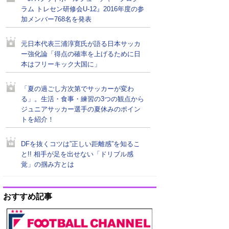
ラム トレセン研修会U-12』2016年度の参
加メンバー768名を発表
元日本代表三浦淳寛氏が語る日本サッカ
ー強化論「得点の確率を上げるために日
本はフリーキック大国に」
「夏の過ごし方次第でサッカーが変わ
る」。生活・食事・練習の3つの観点から
ジュニアサッカー選手の夏休みのポイン
トを紹介！
DFを抜くコツは”正しい距離感”を知るこ
と!! 相手が足を出せない「ドリブル感
覚」の掴み方とは
おすすめ記事