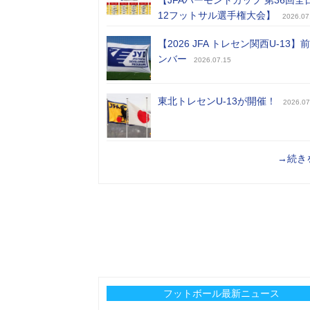
【JFAバーモントカップ 第36回全
12フットサル選手権大会】
2026.07
【2026 JFA トレセン関西U-13】
ンバー
2026.07.15
東北トレセンU-13が開催！
2026.07
→続き
フットボール最新ニュース