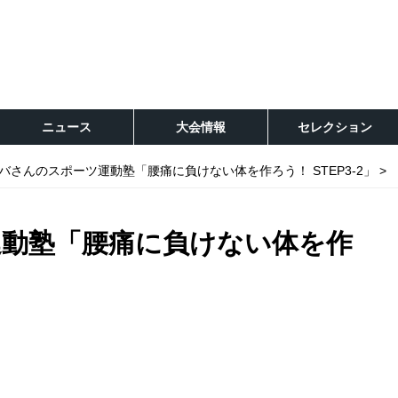
ニュース
大会情報
セレクション
バさんのスポーツ運動塾「腰痛に負けない体を作ろう！ STEP3-2」
動塾「腰痛に負けない体を作