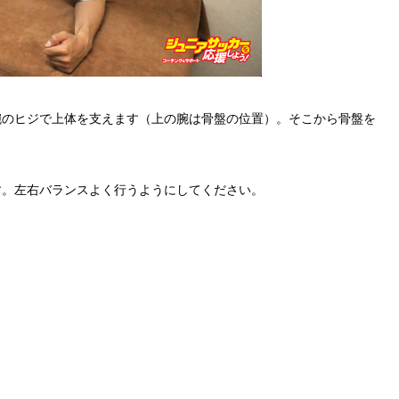
腕のヒジで上体を支えます（上の腕は骨盤の位置）。そこから骨盤を
。
す。左右バランスよく行うようにしてください。