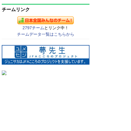
チームリンク
2797チーム
とリンク中！
チームデータ一覧はこちらから