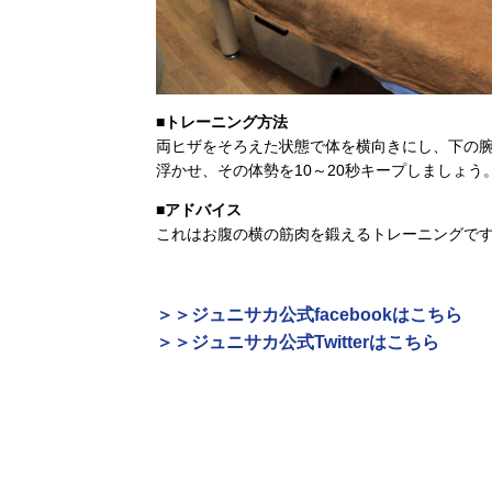
■トレーニング方法
両ヒザをそろえた状態で体を横向きにし、下の
浮かせ、その体勢を10～20秒キープしましょう
■アドバイス
これはお腹の横の筋肉を鍛えるトレーニングで
＞＞ジュニサカ公式facebookはこちら
＞＞ジュニサカ公式Twitterはこちら