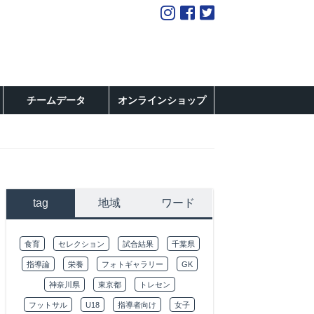
チームデータ
オンラインショップ
tag
地域
ワード
食育
セレクション
試合結果
千葉県
指導論
栄養
フォトギャラリー
GK
神奈川県
東京都
トレセン
フットサル
U18
指導者向け
女子