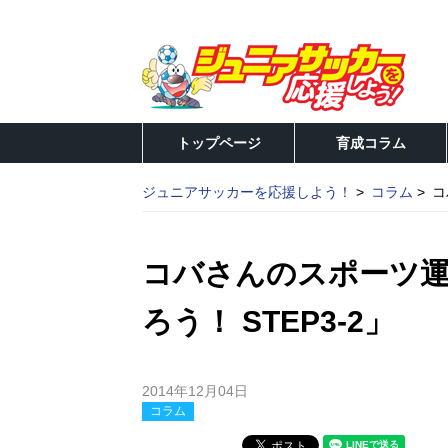
トップページ
育成コラム
ジュニアサッカーを応援しよう！
コラム
コ
コバさんのスポーツ運
ろう！ STEP3-2」
2014年12月04日
コラム