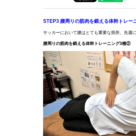
STEP3 腰周りの筋肉を鍛える体幹トレー
サッカーにおいて腰はとても重要な箇所。先週
腰周りの筋肉を鍛える体幹トレーニング3種②