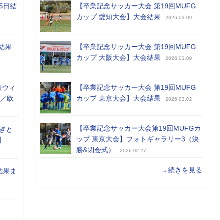
5日結
【卒業記念サッカー大会 第19回MUFG
カップ 愛知大会】大会結果
2026.03.09
結果
【卒業記念サッカー大会 第19回MUFG
カップ 大阪大会】大会結果
2026.03.09
表ウィ
【卒業記念サッカー大会 第19回MUFG
め／欧
カップ 東京大会】大会結果
2026.03.02
【卒業記念サッカー大会第19回MUFGカ
ぎと
ップ 東京大会】フォトギャラリー3（決
】
勝&閉会式）
2026.02.27
→続きを見る
結果ま