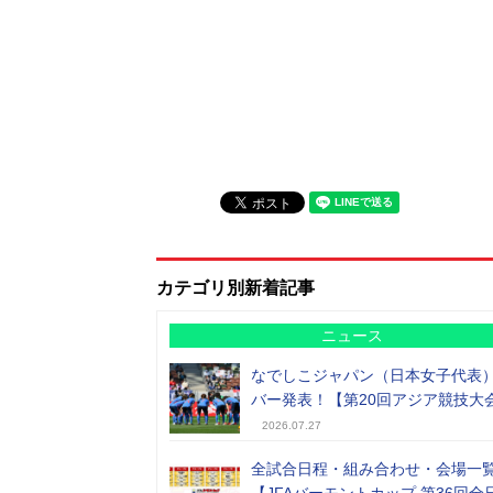
カテゴリ別新着記事
ニュース
なでしこジャパン（日本女子代表
バー発表！【第20回アジア競技大
2026.07.27
全試合日程・組み合わせ・会場一