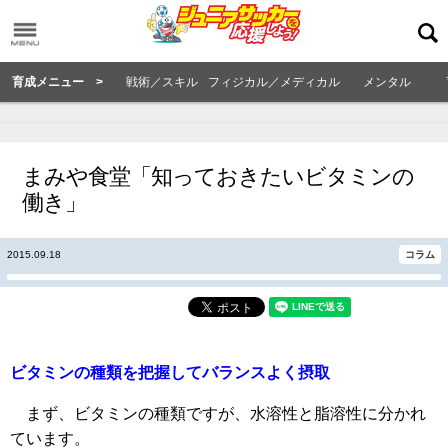
育成メニュー >
戦術／スキル
フィジカル／メディカル
メンタル
まみや食堂「知っておきたいビタミンの
働き」
2015.09.18
コラム
ビタミンの種類を把握してバランスよく摂取
まず、ビタミンの種類ですが、水溶性と脂溶性に分かれ
ています。