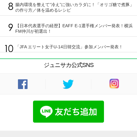
腸内環境を整えて“冷え”に強いカラダに！「オリゴ糖で煮豚」
の作り方／体を温めるレシピ
【日本代表選手の経歴】EAFF E-1選手権メンバー発表！横浜
FM仲川が初選出！
「JFA エリート女子U-14日韓交流」参加メンバー発表！
ジュニサカ公式SNS