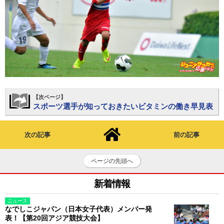
【次ページ】
スポーツ選手が知っておきたいビタミンの働き早見表
次の記事
前の記事
ページの先頭へ
新着情報
ニュース
なでしこジャパン（日本女子代表）メンバー発
表！【第20回アジア競技大会】