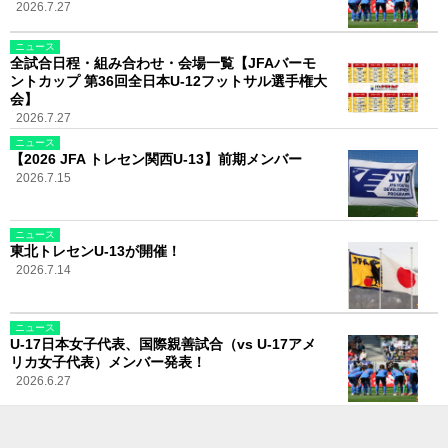
2026.7.27
ニュース
全試合日程・組み合わせ・会場一覧【JFAバーモ
ントカップ 第36回全日本U-12フットサル選手権大
会】
2026.7.27
ニュース
【2026 JFA トレセン関西U-13】前期メンバー
2026.7.15
ニュース
東北トレセンU-13が開催！
2026.7.14
ニュース
U-17日本女子代表、国際親善試合（vs U-17アメ
リカ女子代表）メンバー発表！
2026.6.27