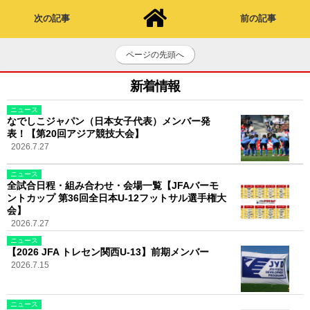
次の記事
前の記事
ページの先頭へ
新着情報
ニュース
なでしこジャパン（日本女子代表）メンバー発
表！【第20回アジア競技大会】
2026.7.27
ニュース
全試合日程・組み合わせ・会場一覧【JFAバーモ
ントカップ 第36回全日本U-12フットサル選手権大
会】
2026.7.27
ニュース
【2026 JFA トレセン関西U-13】前期メンバー
2026.7.15
ニュース