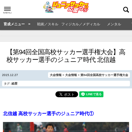
育成メニュー >
戦術／スキル
フィジカル／メディカル
メンタル
【第94回全国高校サッカー選手権大会】高
校サッカー選手のジュニア時代 北信越
2015.12.27
大会情報
>
大会情報
>
第94回全国高校サッカー選手権大会
タグ:
経歴
北信越 高校サッカー選手のジュニア時代①