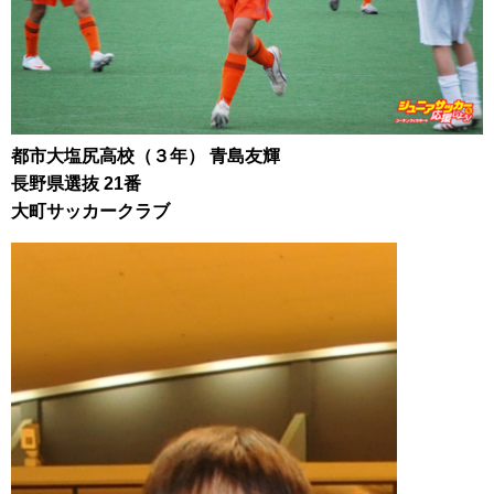
都市大塩尻高校（３年） 青島友輝
長野県選抜 21番
大町サッカークラブ