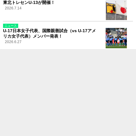
東北トレセンU-13が開催！
2026.7.14
ニュース
U-17日本女子代表、国際親善試合（vs U-17アメ
リカ女子代表）メンバー発表！
2026.6.27