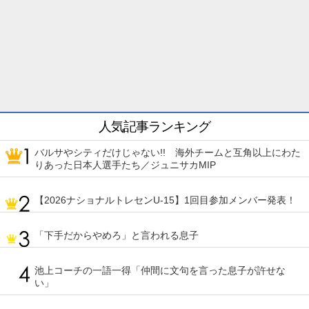
人気記事ランキング
バルサやシティだけじゃない!! 海外チームと互角以上にわた
りあった日本人選手たち／ジュニサカMIP
【2026ナショナルトレセンU-15】1回目参加メンバー発表！
「下手だからやめろ」と言われる息子
池上コーチの一語一得「仲間に文句を言った息子が許せな
い」