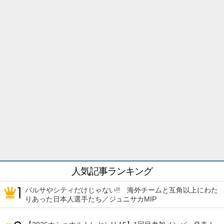
人気記事ランキング
バルサやシティだけじゃない!! 海外チームと互角以上にわた
りあった日本人選手たち／ジュニサカMIP