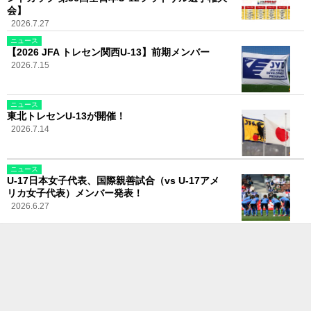
会】
2026.7.27
ニュース
【2026 JFA トレセン関西U-13】前期メンバー
2026.7.15
ニュース
東北トレセンU-13が開催！
2026.7.14
ニュース
U-17日本女子代表、国際親善試合（vs U-17アメ
リカ女子代表）メンバー発表！
2026.6.27