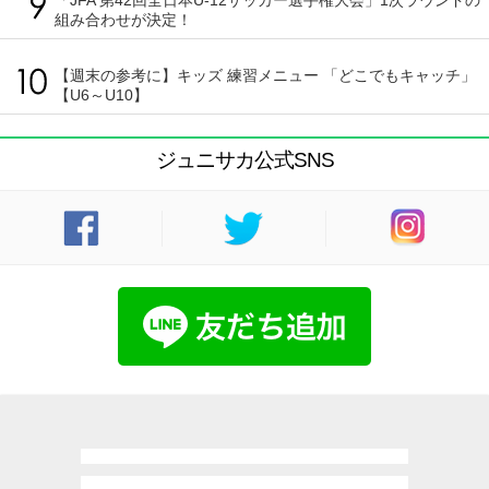
「JFA 第42回全日本U-12サッカー選手権大会」1次ラウンドの
組み合わせが決定！
【週末の参考に】キッズ 練習メニュー 「どこでもキャッチ」
【U6～U10】
ジュニサカ公式SNS