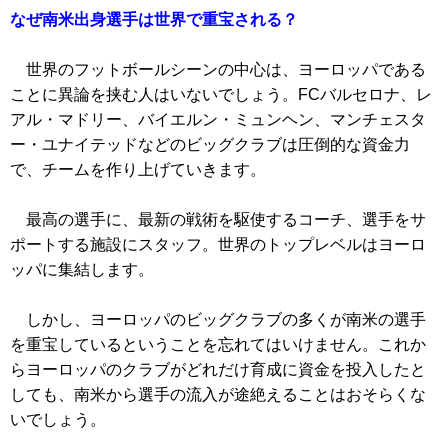
なぜ南米出身選手は世界で重宝される？
世界のフットボールシーンの中心は、ヨーロッパである
ことに異論を挟む人はいないでしょう。FCバルセロナ、レ
アル・マドリー、バイエルン・ミュンヘン、マンチェスタ
ー・ユナイテッドなどのビッグクラブは圧倒的な資金力
で、チームを作り上げていきます。
最高の選手に、最新の戦術を駆使するコーチ、選手をサ
ポートする施設にスタッフ。世界のトップレベルはヨーロ
ッパに集結します。
しかし、ヨーロッパのビッグクラブの多くが南米の選手
を重宝しているということを忘れてはいけません。これか
らヨーロッパのクラブがどれだけ育成に資金を投入したと
しても、南米から選手の流入が途絶えることはおそらくな
いでしょう。