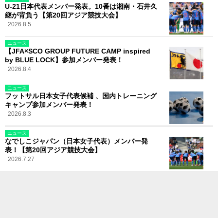
U-21日本代表メンバー発表。10番は湘南・石井久
継が背負う【第20回アジア競技大会】
2026.8.5
ニュース
【JFA×SCO GROUP FUTURE CAMP inspired
by BLUE LOCK】参加メンバー発表！
2026.8.4
ニュース
フットサル日本女子代表候補 、国内トレーニング
キャンプ参加メンバー発表！
2026.8.3
ニュース
なでしこジャパン（日本女子代表）メンバー発
表！【第20回アジア競技大会】
2026.7.27