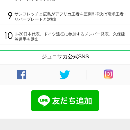
サンフレッチェ広島がアフリカ王者を圧倒!! 準決は南米王者・
リバープレートと対戦!
U-20日本代表、ドイツ遠征に参加するメンバー発表。久保建
英選手も選出
ジュニサカ公式SNS