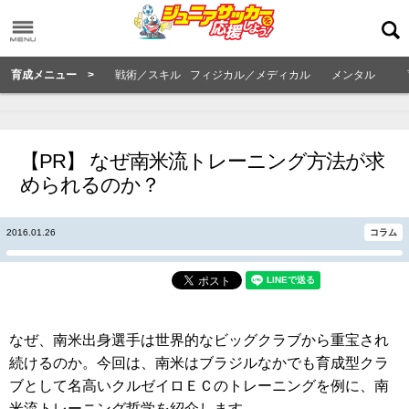
育成メニュー >
戦術／スキル
フィジカル／メディカル
メンタル
【PR】 なぜ南米流トレーニング方法が求
められるのか？
2016.01.26
コラム
なぜ、南米出身選手は世界的なビッグクラブから重宝され
続けるのか。今回は、南米はブラジルなかでも育成型クラ
ブとして名高いクルゼイロＥＣのトレーニングを例に、南
米流トレーニング哲学を紹介します。