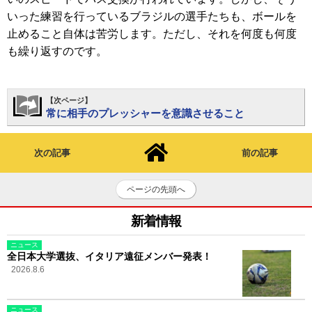
いった練習を行っているブラジルの選手たちも、ボールを
止めること自体は苦労します。ただし、それを何度も何度
も繰り返すのです。
【次ページ】
常に相手のプレッシャーを意識させること
次の記事
前の記事
ページの先頭へ
新着情報
ニュース
全日本大学選抜、イタリア遠征メンバー発表！
2026.8.6
ニュース