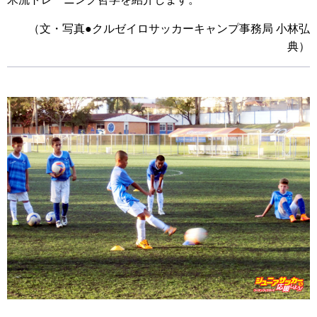
（文・写真●クルゼイロサッカーキャンプ事務局 小林弘
典）