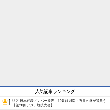
人気記事ランキング
U-21日本代表メンバー発表。10番は湘南・石井久継が背負う
【第20回アジア競技大会】