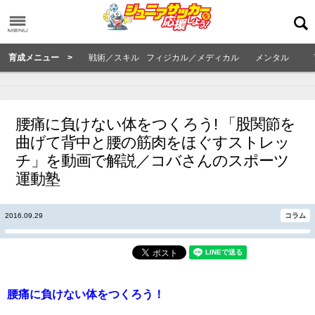
育成メニュー >
戦術／スキル
フィジカル／メディカル
メンタル
腰痛に負けない体をつくろう! 「股関節を
曲げて背中と腰の筋肉をほぐすストレッ
チ」を動画で解説／コバさんのスポーツ
運動塾
2016.09.29
コラム
腰痛に負けない体をつくろう！