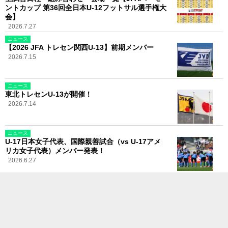
ントカップ 第36回全日本U-12フットサル選手権大
会】
2026.7.27
ニュース
【2026 JFA トレセン関西U-13】前期メンバー
2026.7.15
ニュース
東北トレセンU-13が開催！
2026.7.14
ニュース
U-17日本女子代表、国際親善試合（vs U-17アメ
リカ女子代表）メンバー発表！
2026.6.27