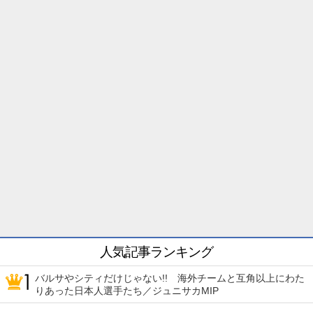
人気記事ランキング
バルサやシティだけじゃない!! 海外チームと互角以上にわた
りあった日本人選手たち／ジュニサカMIP