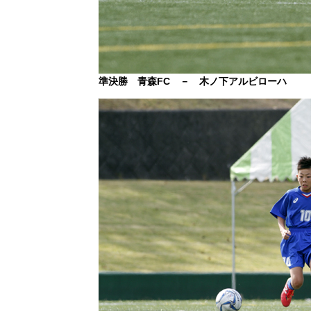
準決勝 青森FC － 木ノ下アルビローハ