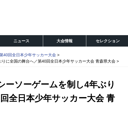
ニュース
大会情報
セレクション
第40回全日本少年サッカー大会
ぶりに全国の舞台へ／第40回全日本少年サッカー大会 青森県大会
のシーソーゲームを制し4年ぶり
0回全日本少年サッカー大会 青