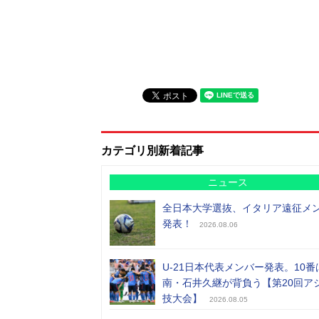
カテゴリ別新着記事
ニュース
全日本大学選抜、イタリア遠征メ
発表！
2026.08.06
U-21日本代表メンバー発表。10番
南・石井久継が背負う【第20回ア
技大会】
2026.08.05