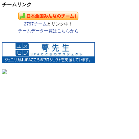
チームリンク
2797チーム
とリンク中！
チームデータ一覧はこちらから