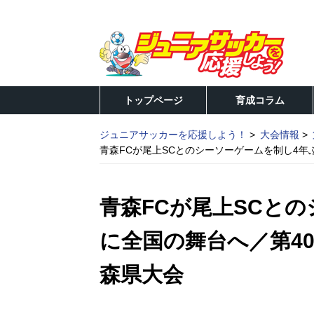
トップページ
育成コラム
ジュニアサッカーを応援しよう！
大会情報
青森FCが尾上SCとのシーソーゲームを制し4年
青森FCが尾上SCと
に全国の舞台へ／第4
森県大会