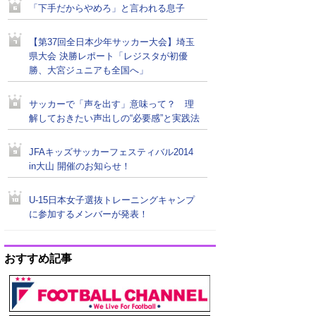
「下手だからやめろ」と言われる息子
【第37回全日本少年サッカー大会】埼玉
県大会 決勝レポート「レジスタが初優
勝、大宮ジュニアも全国へ」
サッカーで「声を出す」意味って？ 理
解しておきたい声出しの“必要感”と実践法
JFAキッズサッカーフェスティバル2014
in大山 開催のお知らせ！
U-15日本女子選抜トレーニングキャンプ
に参加するメンバーが発表！
おすすめ記事